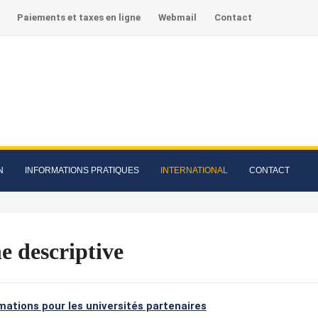
Paiements et taxes en ligne
Webmail
Contact
N
INFORMATIONS PRATIQUES
INTERNATIONAL
CONTACT
e descriptive
mations pour les universités partenaires