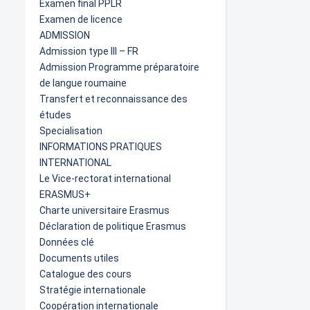
Examen final PPLR
Examen de licence
ADMISSION
Admission type III – FR
Admission Programme préparatoire
de langue roumaine
Transfert et reconnaissance des
études
Specialisation
INFORMATIONS PRATIQUES
INTERNATIONAL
Le Vice-rectorat international
ERASMUS+
Charte universitaire Erasmus
Déclaration de politique Erasmus
Données clé
Documents utiles
Catalogue des cours
Stratégie internationale
Coopération internationale