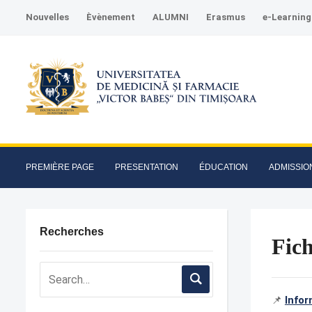
Nouvelles
Èvènement
ALUMNI
Erasmus
e-Learning
PREMIÈRE PAGE
PRESENTATION
ÉDUCATION
ADMISSIO
Recherches
Fich
📌
Infor