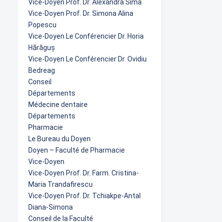
Vice-Doyen Prof. Dr. Alexandra Sima
Vice-Doyen Prof. Dr. Simona Alina
Popescu
Vice-Doyen Le Conférencier Dr. Horia
Hărăguș
Vice-Doyen Le Conférencier Dr. Ovidiu
Bedreag
Conseil
Départements
Médecine dentaire
Départements
Pharmacie
Le Bureau du Doyen
Doyen – Faculté de Pharmacie
Vice-Doyen
Vice-Doyen Prof. Dr. Farm. Cristina-
Maria Trandafirescu
Vice-Doyen Prof. Dr. Tchiakpe-Antal
Diana-Simona
Conseil de la Faculté