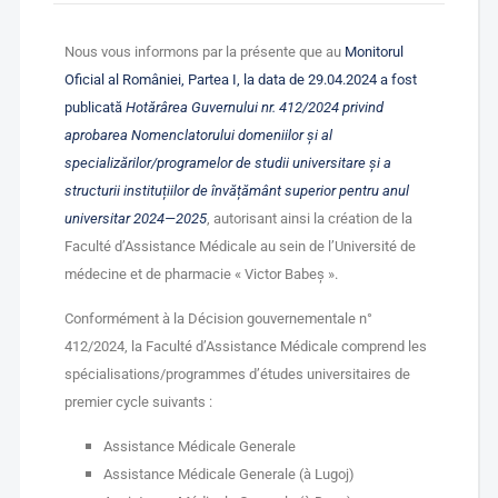
Nous vous informons par la présente que au
Monitorul
Oficial al României, Partea I, la data de 29.04.2024 a fost
publicată
Hotărârea Guvernului nr. 412/2024 privind
aprobarea Nomenclatorului domeniilor și al
specializărilor/programelor de studii universitare și a
structurii instituțiilor de învățământ superior pentru anul
universitar 2024—2025
, autorisant ainsi la création de la
Faculté d’Assistance Médicale au sein de l’Université de
médecine et de pharmacie « Victor Babeș ».
Conformément à la Décision gouvernementale n°
412/2024, la Faculté d’Assistance Médicale comprend les
spécialisations/programmes d’études universitaires de
premier cycle suivants :
Assistance Médicale Generale
Assistance Médicale Generale (à Lugoj)