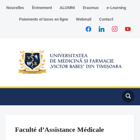
Nouvelles
Èvènement
ALUMNI
Erasmus
e-Learning
Paiements et taxes en ligne
Webmail
Contact
Faculté d’Assistance Médicale