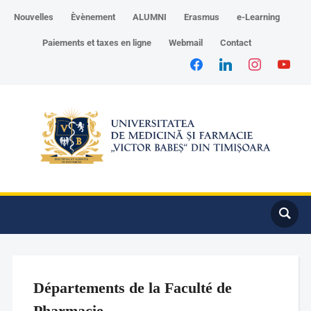
Nouvelles
Èvènement
ALUMNI
Erasmus
e-Learning
Paiements et taxes en ligne
Webmail
Contact
Départements de la Faculté de
Pharmacie