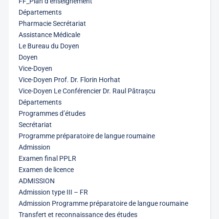
FF_Plan d’enseignement
Départements
Pharmacie Secrétariat
Assistance Médicale
Le Bureau du Doyen
Doyen
Vice-Doyen
Vice-Doyen Prof. Dr. Florin Horhat
Vice-Doyen Le Conférencier Dr. Raul Pătrașcu
Départements
Programmes d’études
Secrétariat
Programme préparatoire de langue roumaine
Admission
Examen final PPLR
Examen de licence
ADMISSION
Admission type III – FR
Admission Programme préparatoire de langue roumaine
Transfert et reconnaissance des études