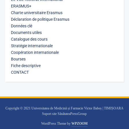
ERASMUS+
Charte universitaire Erasmus
Déclaration de politique Erasmus
Données clé
Documents utiles
Catalogue des cours
Stratégie internationale
Coopération internationale
Bourses
Fiche descriptive
CONTACT
Copyright © 2021 Universitatea de Medicină și Farmacie Victor Babeș | TIMIȘOARA
Suport site SănătateaPressGroup
WordPress Theme by
WPZOOM