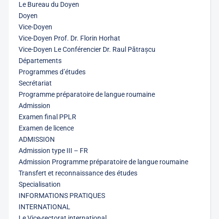
Le Bureau du Doyen
Doyen
Vice-Doyen
Vice-Doyen Prof. Dr. Florin Horhat
Vice-Doyen Le Conférencier Dr. Raul Pătrașcu
Départements
Programmes d’études
Secrétariat
Programme préparatoire de langue roumaine
Admission
Examen final PPLR
Examen de licence
ADMISSION
Admission type III – FR
Admission Programme préparatoire de langue roumaine
Transfert et reconnaissance des études
Specialisation
INFORMATIONS PRATIQUES
INTERNATIONAL
Le Vice-rectorat international