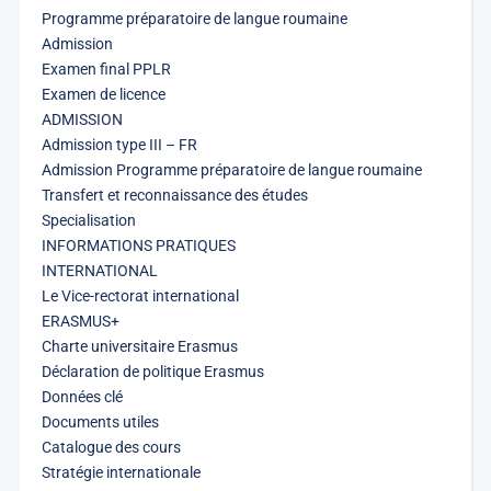
Programme préparatoire de langue roumaine
Admission
Examen final PPLR
Examen de licence
ADMISSION
Admission type III – FR
Admission Programme préparatoire de langue roumaine
Transfert et reconnaissance des études
Specialisation
INFORMATIONS PRATIQUES
INTERNATIONAL
Le Vice-rectorat international
ERASMUS+
Charte universitaire Erasmus
Déclaration de politique Erasmus
Données clé
Documents utiles
Catalogue des cours
Stratégie internationale