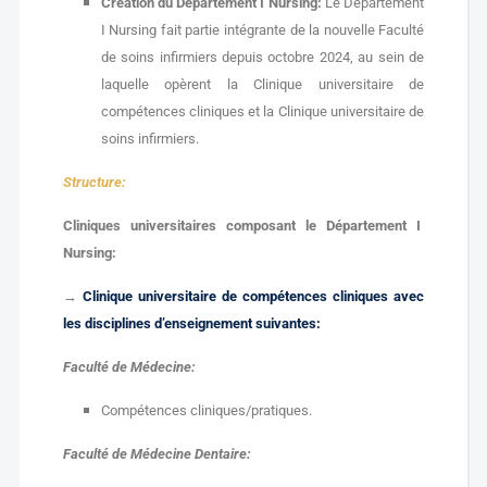
Création du Département I Nursing:
Le Département
I Nursing fait partie intégrante de la nouvelle Faculté
de soins infirmiers depuis octobre 2024, au sein de
laquelle opèrent la Clinique universitaire de
compétences cliniques et la Clinique universitaire de
soins infirmiers.
Structure:
Cliniques universitaires composant le Département I
Nursing:
→
Clinique universitaire de compétences cliniques avec
les disciplines d’enseignement suivantes:
Faculté de Médecine:
Compétences cliniques/pratiques.
Faculté de Médecine Dentaire: