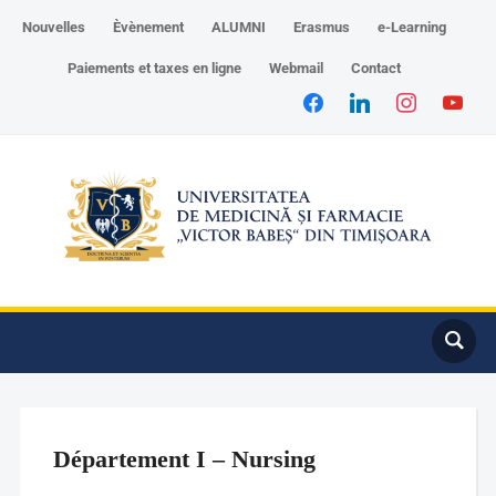
Nouvelles
Èvènement
ALUMNI
Erasmus
e-Learning
Paiements et taxes en ligne
Webmail
Contact
Département I – Nursing