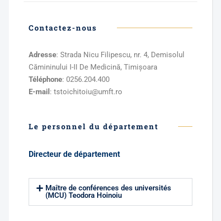
Contactez-nous
Adresse
: Strada Nicu Filipescu, nr. 4, Demisolul
Cămininului I-II De Medicină, Timișoara
Téléphone
: 0256.204.400
E-mail
: tstoichitoiu@umft.ro
Le personnel du département
Directeur de département
Maître de conférences des universités
(MCU) Teodora Hoinoiu