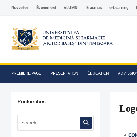
Nouvelles
Èvènement
ALUMNI
Erasmus
e-Learning
PREMIÈRE PAGE
PRESENTATION
ÉDUCATION
ADMISSIO
Recherches
Log
📌
CON