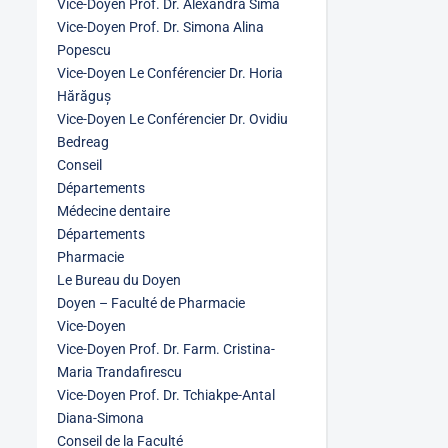
Vice-Doyen Prof. Dr. Alexandra Sima
Vice-Doyen Prof. Dr. Simona Alina
Popescu
Vice-Doyen Le Conférencier Dr. Horia
Hărăguș
Vice-Doyen Le Conférencier Dr. Ovidiu
Bedreag
Conseil
Départements
Médecine dentaire
Départements
Pharmacie
Le Bureau du Doyen
Doyen – Faculté de Pharmacie
Vice-Doyen
Vice-Doyen Prof. Dr. Farm. Cristina-
Maria Trandafirescu
Vice-Doyen Prof. Dr. Tchiakpe-Antal
Diana-Simona
Conseil de la Faculté