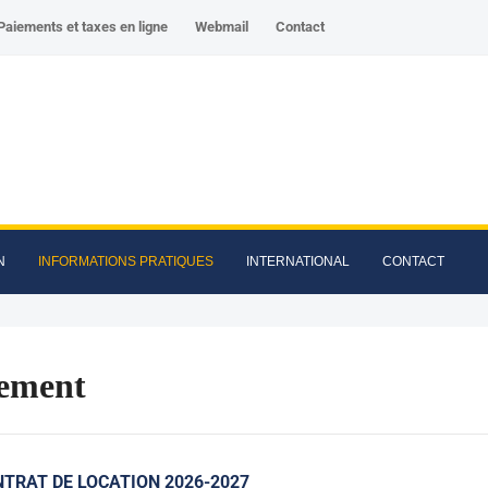
Paiements et taxes en ligne
Webmail
Contact
N
INFORMATIONS PRATIQUES
INTERNATIONAL
CONTACT
ement
TRAT DE LOCATION 2026-2027