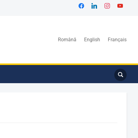
Română
English
Français