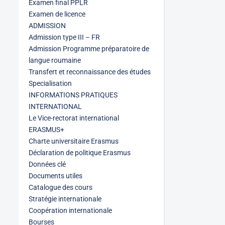
Examen final PPLR
Examen de licence
ADMISSION
Admission type III – FR
Admission Programme préparatoire de
langue roumaine
Transfert et reconnaissance des études
Specialisation
INFORMATIONS PRATIQUES
INTERNATIONAL
Le Vice-rectorat international
ERASMUS+
Charte universitaire Erasmus
Déclaration de politique Erasmus
Données clé
Documents utiles
Catalogue des cours
Stratégie internationale
Coopération internationale
Bourses