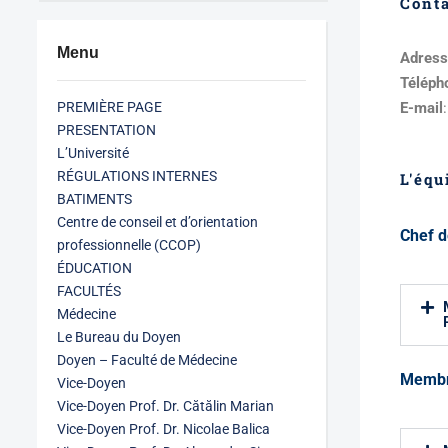
Cont
Menu
Adress
Téléph
PREMIÈRE PAGE
E-mail
PRESENTATION
L’Université
RÉGULATIONS INTERNES
L'équ
BATIMENTS
Centre de conseil et d’orientation
Chef d
professionnelle (CCOP)
ÉDUCATION
FACULTÉS
Médecine
Le Bureau du Doyen
Doyen – Faculté de Médecine
Memb
Vice-Doyen
Vice-Doyen Prof. Dr. Cătălin Marian
Vice-Doyen Prof. Dr. Nicolae Balica