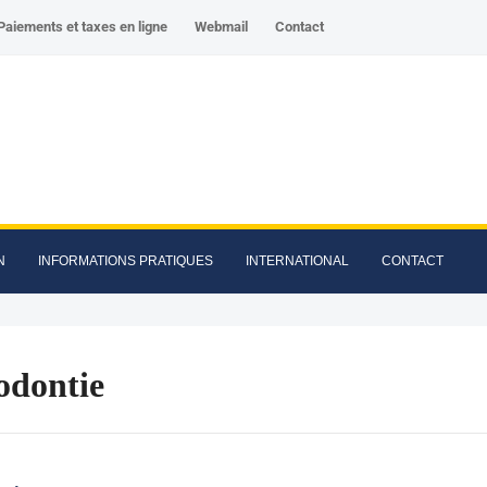
Paiements et taxes en ligne
Webmail
Contact
N
INFORMATIONS PRATIQUES
INTERNATIONAL
CONTACT
odontie