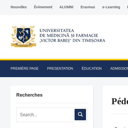
Nouvelles
Èvènement
ALUMNI
Erasmus
e-Learning
PREMIÈRE PAGE
PRESENTATION
ÉDUCATION
ADMISSIO
Recherches
Péd