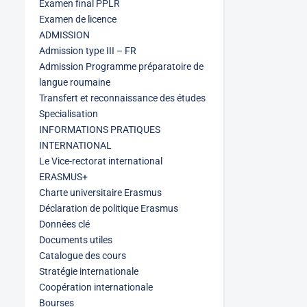
Examen final PPLR
Examen de licence
ADMISSION
Admission type III – FR
Admission Programme préparatoire de
langue roumaine
Transfert et reconnaissance des études
Specialisation
INFORMATIONS PRATIQUES
INTERNATIONAL
Le Vice-rectorat international
ERASMUS+
Charte universitaire Erasmus
Déclaration de politique Erasmus
Données clé
Documents utiles
Catalogue des cours
Stratégie internationale
Coopération internationale
Bourses