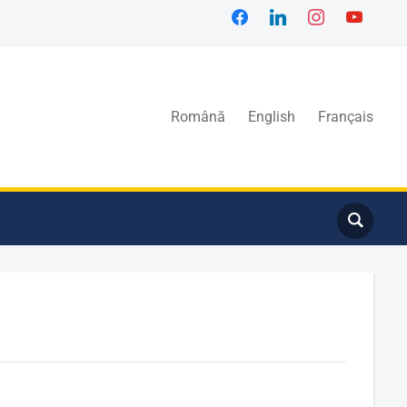
Română
English
Français