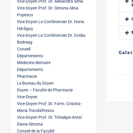
Vice-Doyen Prof. Dr. Alexandra Sima
Vice-Doyen Prof. Dr. Simona Alina
Popescu
Vice-Doyen Le Conférencier Dr. Horia
Hărăguș
Vice-Doyen Le Conférencier Dr. Ovidiu
Bedreag
Conseil
Galer
Départements
Médecine dentaire
Départements
Pharmacie
Le Bureau du Doyen
Doyen – Faculté de Pharmacie
Vice-Doyen
Vice-Doyen Prof. Dr. Farm. Cristina-
Maria Trandafirescu
Vice-Doyen Prof. Dr. Tchiakpe-Antal
Diana-Simona
Conseil de la Faculté