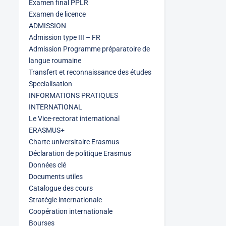
Examen final PPLR
Examen de licence
ADMISSION
Admission type III – FR
Admission Programme préparatoire de
langue roumaine
Transfert et reconnaissance des études
Specialisation
INFORMATIONS PRATIQUES
INTERNATIONAL
Le Vice-rectorat international
ERASMUS+
Charte universitaire Erasmus
Déclaration de politique Erasmus
Données clé
Documents utiles
Catalogue des cours
Stratégie internationale
Coopération internationale
Bourses