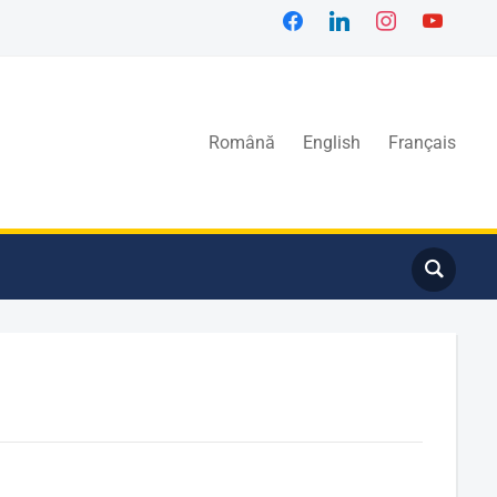
Română
English
Français