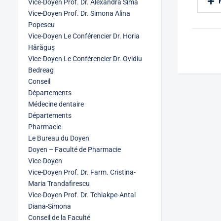
Vice-Doyen Prof. Dr. Alexandra Sima
Vice-Doyen Prof. Dr. Simona Alina
Popescu
Vice-Doyen Le Conférencier Dr. Horia
Hărăguș
Vice-Doyen Le Conférencier Dr. Ovidiu
Bedreag
Conseil
Départements
Médecine dentaire
Départements
Pharmacie
Le Bureau du Doyen
Doyen – Faculté de Pharmacie
Vice-Doyen
Vice-Doyen Prof. Dr. Farm. Cristina-
Maria Trandafirescu
Vice-Doyen Prof. Dr. Tchiakpe-Antal
Diana-Simona
Conseil de la Faculté