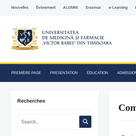
Nouvelles
Èvènement
ALUMNI
Erasmus
e-Learning
PREMIÈRE PAGE
PRESENTATION
ÉDUCATION
ADMISSIO
Recherches
Com