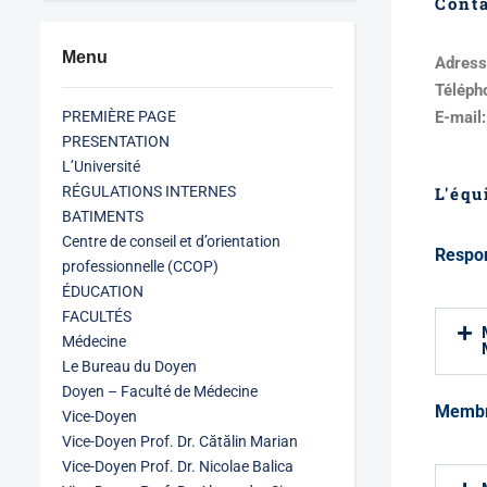
Cont
Menu
Adress
Téléph
PREMIÈRE PAGE
E-mail:
PRESENTATION
L’Université
RÉGULATIONS INTERNES
L'équ
BATIMENTS
Centre de conseil et d’orientation
Respon
professionnelle (CCOP)
ÉDUCATION
FACULTÉS
Médecine
Le Bureau du Doyen
Doyen – Faculté de Médecine
Memb
Vice-Doyen
Vice-Doyen Prof. Dr. Cătălin Marian
Vice-Doyen Prof. Dr. Nicolae Balica