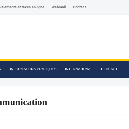
Paiements et taxes en ligne
Webmail
Contact
N
INFORMATIONS PRATIQUES
INTERNATIONAL
CONTACT
munication