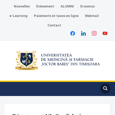
Nouvelles
Èvènement
ALUMNI
Erasmus
e-Learning
Paiements et taxes en ligne
Webmail
Contact