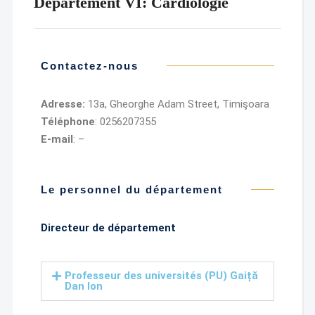
Département VI: Cardiologie
Contactez-nous
Adresse:
13a, Gheorghe Adam Street, Timişoara
Téléphone
: 0256207355
E-mail
: –
Le personnel du département
Directeur de département
Professeur des universités (PU) Gaiță
Dan Ion