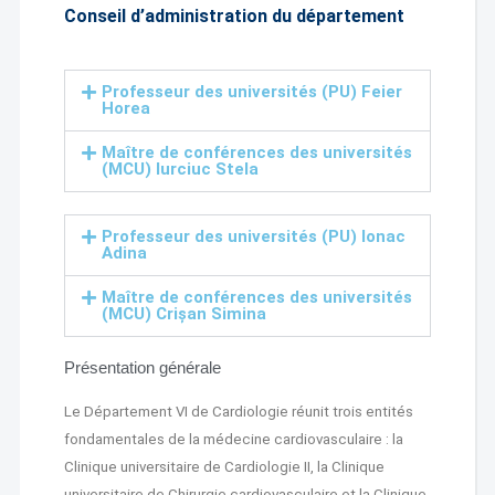
Conseil d’administration du département
Professeur des universités (PU) Feier
Horea
Maître de conférences des universités
(MCU) Iurciuc Stela
Professeur des universités (PU) Ionac
Adina
Maître de conférences des universités
(MCU) Crișan Simina
Présentation générale
Le Département VI de Cardiologie réunit trois entités
fondamentales de la médecine cardiovasculaire : la
Clinique universitaire de Cardiologie II, la Clinique
universitaire de Chirurgie cardiovasculaire et la Clinique