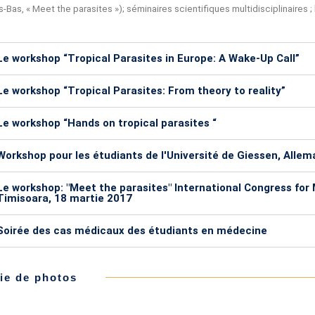
-Bas, « Meet the parasites »); séminaires scientifiques multidisciplinaires 
Le workshop “Tropical Parasites in Europe: A Wake-Up Call”
Le workshop “Tropical Parasites: From theory to reality”
Le workshop “Hands on tropical parasites “
Workshop pour les étudiants de l'Université de Giessen, Allem
Le workshop: "Meet the parasites" International Congress fo
Timisoara, 18 martie 2017
Soirée des cas médicaux des étudiants en médecine
ie de photos