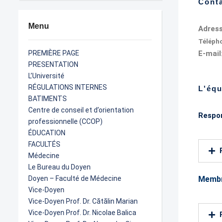
Cont
Menu
Adres
Télépho
PREMIÈRE PAGE
E-mail
PRESENTATION
L’Université
RÉGULATIONS INTERNES
L'équ
BATIMENTS
Centre de conseil et d’orientation
Respon
professionnelle (CCOP)
ÉDUCATION
FACULTÉS
Médecine
Le Bureau du Doyen
Doyen – Faculté de Médecine
Memb
Vice-Doyen
Vice-Doyen Prof. Dr. Cătălin Marian
Vice-Doyen Prof. Dr. Nicolae Balica