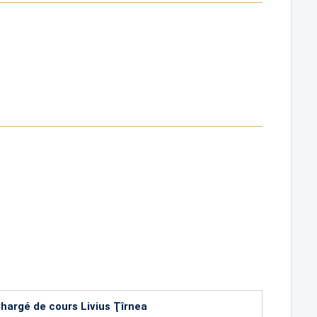
hargé de cours Livius Ţîrnea