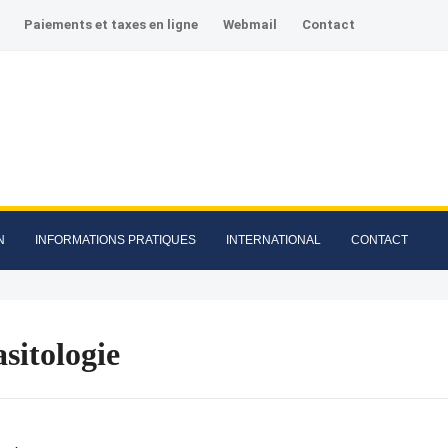
Paiements et taxes en ligne
Webmail
Contact
N
INFORMATIONS PRATIQUES
INTERNATIONAL
CONTACT
sitologie