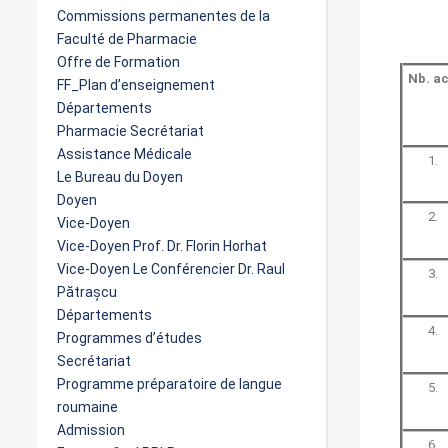
Commissions permanentes de la
Faculté de Pharmacie
Offre de Formation
Nb. ac
FF_Plan d’enseignement
Départements
Pharmacie Secrétariat
Assistance Médicale
1.
Le Bureau du Doyen
Doyen
2.
Vice-Doyen
Vice-Doyen Prof. Dr. Florin Horhat
Vice-Doyen Le Conférencier Dr. Raul
3.
Pătrașcu
Départements
4.
Programmes d’études
Secrétariat
Programme préparatoire de langue
5.
roumaine
Admission
6.