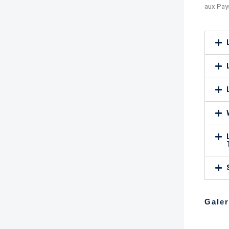
aux Pays
Galer