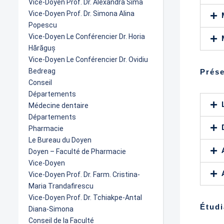
Vice-Doyen Prof. Dr. Alexandra Sima
Vice-Doyen Prof. Dr. Simona Alina
Popescu
Vice-Doyen Le Conférencier Dr. Horia
Hărăguș
Vice-Doyen Le Conférencier Dr. Ovidiu
Bedreag
Prése
Conseil
Départements
Médecine dentaire
Départements
Pharmacie
Le Bureau du Doyen
Doyen – Faculté de Pharmacie
Vice-Doyen
Vice-Doyen Prof. Dr. Farm. Cristina-
Maria Trandafirescu
Vice-Doyen Prof. Dr. Tchiakpe-Antal
Étudi
Diana-Simona
Conseil de la Faculté