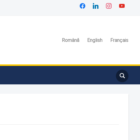
Română
English
Français