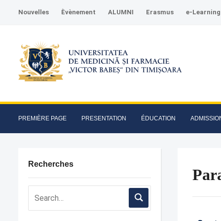
Nouvelles
Èvènement
ALUMNI
Erasmus
e-Learning
PREMIÈRE PAGE
PRESENTATION
ÉDUCATION
ADMISSIO
Recherches
Para