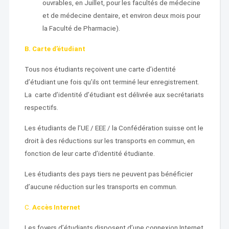
ouvrables, en Juillet, pour les facultés de médecine
et de médecine dentaire, et environ deux mois pour
la Faculté de Pharmacie).
B. Carte d’étudiant
Tous nos étudiants reçoivent une carte d’identité
d’étudiant une fois qu’ils ont terminé leur enregistrement.
La carte d’identité d’étudiant est délivrée aux secrétariats
respectifs.
Les étudiants de l’UE / EEE / la Confédération suisse ont le
droit à des réductions sur les transports en commun, en
fonction de leur carte d’identité étudiante.
Les étudiants des pays tiers ne peuvent pas bénéficier
d’aucune réduction sur les transports en commun.
C.
A
ccès Internet
Les foyers d’étudiants disposent d’une connexion Internet