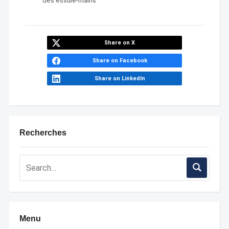
des essuie-mains
Share on X
Share on Facebook
Share on LinkedIn
Recherches
Menu