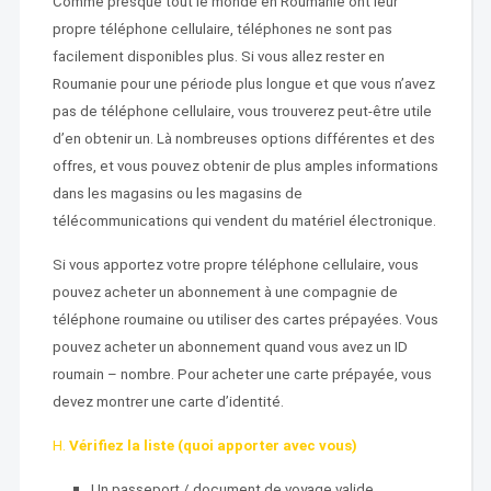
Comme presque tout le monde en Roumanie ont leur
propre téléphone cellulaire, téléphones ne sont pas
facilement disponibles plus. Si vous allez rester en
Roumanie pour une période plus longue et que vous n’avez
pas de téléphone cellulaire, vous trouverez peut-être utile
d’en obtenir un. Là nombreuses options différentes et des
offres, et vous pouvez obtenir de plus amples informations
dans les magasins ou les magasins de
télécommunications qui vendent du matériel électronique.
Si vous apportez votre propre téléphone cellulaire, vous
pouvez acheter un abonnement à une compagnie de
téléphone roumaine ou utiliser des cartes prépayées. Vous
pouvez acheter un abonnement quand vous avez un ID
roumain – nombre. Pour acheter une carte prépayée, vous
devez montrer une carte d’identité.
H.
Vérifiez la liste (quoi apporter avec vous)
Un passeport / document de voyage valide