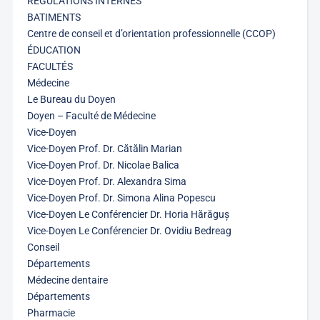
RÉGULATIONS INTERNES
BATIMENTS
Centre de conseil et d’orientation professionnelle (CCOP)
ÉDUCATION
FACULTÉS
Médecine
Le Bureau du Doyen
Doyen – Faculté de Médecine
Vice-Doyen
Vice-Doyen Prof. Dr. Cătălin Marian
Vice-Doyen Prof. Dr. Nicolae Balica
Vice-Doyen Prof. Dr. Alexandra Sima
Vice-Doyen Prof. Dr. Simona Alina Popescu
Vice-Doyen Le Conférencier Dr. Horia Hărăguș
Vice-Doyen Le Conférencier Dr. Ovidiu Bedreag
Conseil
Départements
Médecine dentaire
Départements
Pharmacie