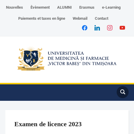
Nouvelles
Èvènement
ALUMNI
Erasmus
e-Learning
Paiements et taxes en ligne
Webmail
Contact
Examen de licence 2023