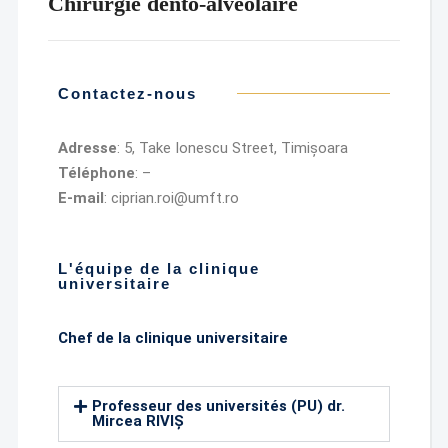
Chirurgie dento-alvéolaire
Contactez-nous
Adresse
: 5, Take Ionescu Street, Timișoara
Téléphone
: –
E-mail
: ciprian.roi@umft.ro
L'équipe de la clinique
universitaire
Chef de la clinique universitaire
Professeur des universités (PU) dr.
Mircea RIVIȘ