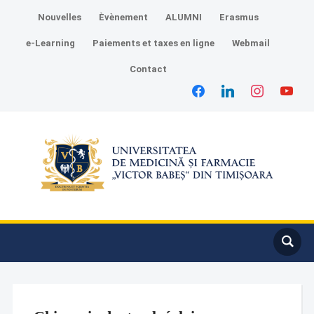
Nouvelles
Èvènement
ALUMNI
Erasmus
e-Learning
Paiements et taxes en ligne
Webmail
Contact