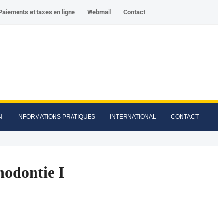
Paiements et taxes en ligne
Webmail
Contact
N
INFORMATIONS PRATIQUES
INTERNATIONAL
CONTACT
hodontie I