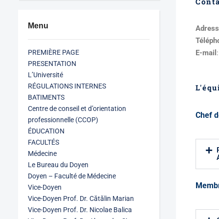
Cont
Menu
Adress
Téléph
PREMIÈRE PAGE
E-mail
PRESENTATION
L’Université
RÉGULATIONS INTERNES
L'équ
BATIMENTS
Centre de conseil et d’orientation
Chef d
professionnelle (CCOP)
ÉDUCATION
FACULTÉS
Médecine
Le Bureau du Doyen
Doyen – Faculté de Médecine
Memb
Vice-Doyen
Vice-Doyen Prof. Dr. Cătălin Marian
Vice-Doyen Prof. Dr. Nicolae Balica