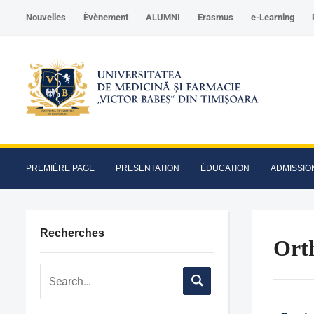
Nouvelles
Èvènement
ALUMNI
Erasmus
e-Learning
PREMIÈRE PAGE
PRESENTATION
ÉDUCATION
ADMISSIO
Recherches
Ort