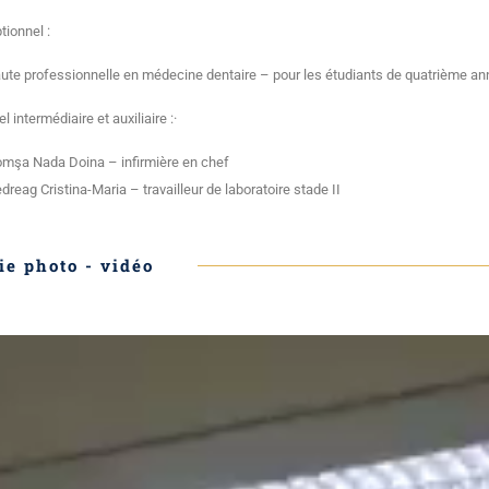
tionnel :
ute professionnelle en médecine dentaire – pour les étudiants de quatrième an
l intermédiaire et auxiliaire :·
mşa Nada Doina – infirmière en chef
dreag Cristina-Maria – travailleur de laboratoire stade II
ie photo - vidéo