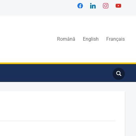
Română
English
Français