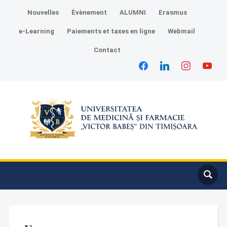
Nouvelles
Èvènement
ALUMNI
Erasmus
e-Learning
Paiements et taxes en ligne
Webmail
Contact