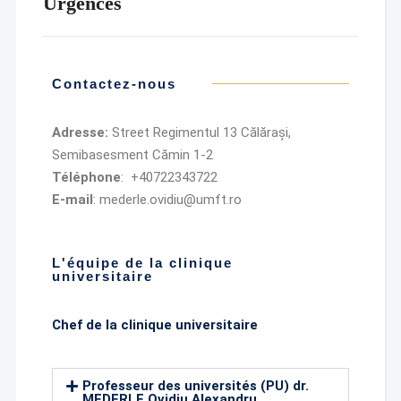
Urgences
Contactez-nous
Adresse:
Street Regimentul 13 Călărași,
Semibasesment Cămin 1-2
Téléphone
: +40722343722
E-mail
: mederle.ovidiu@umft.ro
L'équipe de la clinique
universitaire
Chef de la clinique universitaire
Professeur des universités (PU) dr.
MEDERLE Ovidiu Alexandru