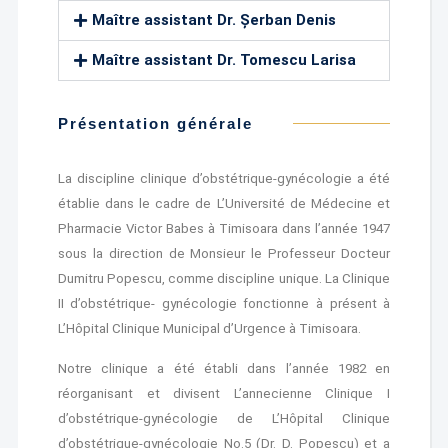
Maître assistant Dr. Șerban Denis
Maître assistant Dr. Tomescu Larisa
Présentation générale
La discipline clinique d’obstétrique-gynécologie a été
établie dans le cadre de L’Université de Médecine et
Pharmacie Victor Babes à Timisoara dans l’année 1947
sous la direction de Monsieur le Professeur Docteur
Dumitru Popescu, comme discipline unique. La Clinique
II d’obstétrique- gynécologie fonctionne à présent à
L’Hôpital Clinique Municipal d’Urgence à Timisoara.
Notre clinique a été établi dans l’année 1982 en
réorganisant et divisent L’annecienne Clinique I
d’obstétrique-gynécologie de L’Hôpital Clinique
d’obstétrique-gynécologie No.5 (Dr. D. Popescu) et a