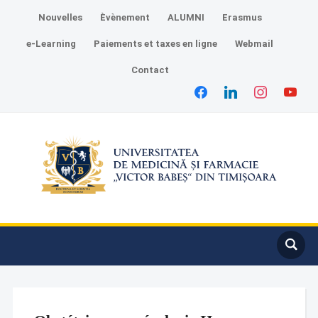
Nouvelles
Èvènement
ALUMNI
Erasmus
e-Learning
Paiements et taxes en ligne
Webmail
Contact