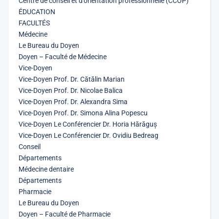
Centre de conseil et d’orientation professionnelle (CCOP)
ÉDUCATION
FACULTÉS
Médecine
Le Bureau du Doyen
Doyen – Faculté de Médecine
Vice-Doyen
Vice-Doyen Prof. Dr. Cătălin Marian
Vice-Doyen Prof. Dr. Nicolae Balica
Vice-Doyen Prof. Dr. Alexandra Sima
Vice-Doyen Prof. Dr. Simona Alina Popescu
Vice-Doyen Le Conférencier Dr. Horia Hărăguș
Vice-Doyen Le Conférencier Dr. Ovidiu Bedreag
Conseil
Départements
Médecine dentaire
Départements
Pharmacie
Le Bureau du Doyen
Doyen – Faculté de Pharmacie