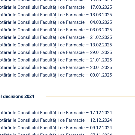
otărârile Consiliului Facultății de Farmacie – 17.03.2025
otărârile Consiliului Facultății de Farmacie – 13.03.2025
otărârile Consiliului Facultății de Farmacie – 04.03.2025
otărârile Consiliului Facultății de Farmacie – 03.03.2025
otărârile Consiliului Facultății de Farmacie – 21.02.2025
otărârile Consiliului Facultății de Farmacie – 13.02.2025
otărârile Consiliului Facultății de Farmacie – 29.01.2025
otărârile Consiliului Facultății de Farmacie – 21.01.2025
otărârile Consiliului Facultății de Farmacie – 20.01.2025
otărârile Consiliului Facultății de Farmacie – 09.01.2025
l decisions 2024
otărârile Consiliului Facultății de Farmacie – 17.12.2024
otărârile Consiliului Facultății de Farmacie – 12.12.2024
otărârile Consiliului Facultății de Farmacie – 09.12.2024