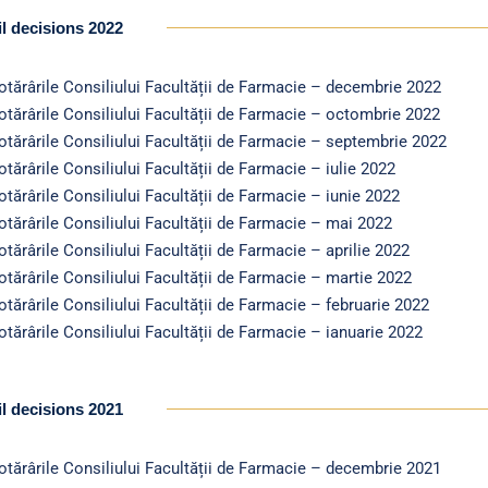
l decisions 2022
otărârile Consiliului Facultății de Farmacie – decembrie 2022
otărârile Consiliului Facultății de Farmacie – octombrie 2022
otărârile Consiliului Facultății de Farmacie – septembrie 2022
tărârile Consiliului Facultății de Farmacie – iulie 2022
tărârile Consiliului Facultății de Farmacie – iunie 2022
otărârile Consiliului Facultății de Farmacie – mai 2022
tărârile Consiliului Facultății de Farmacie – aprilie 2022
otărârile Consiliului Facultății de Farmacie – martie 2022
otărârile Consiliului Facultății de Farmacie – februarie 2022
otărârile Consiliului Facultății de Farmacie – ianuarie 2022
l decisions 2021
otărârile Consiliului Facultății de Farmacie – decembrie 2021