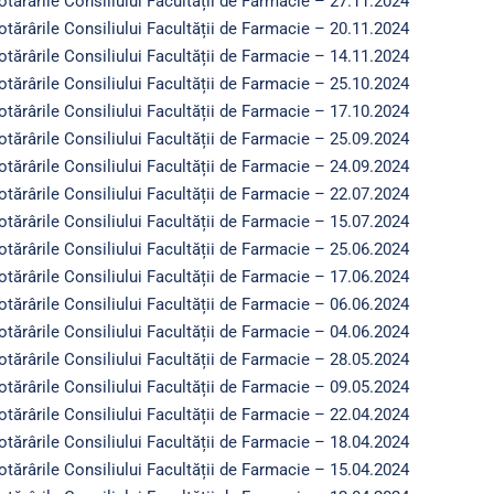
otărârile Consiliului Facultății de Farmacie – 27.11.2024
otărârile Consiliului Facultății de Farmacie – 20.11.2024
otărârile Consiliului Facultății de Farmacie – 14.11.2024
otărârile Consiliului Facultății de Farmacie – 25.10.2024
otărârile Consiliului Facultății de Farmacie – 17.10.2024
otărârile Consiliului Facultății de Farmacie – 25.09.2024
otărârile Consiliului Facultății de Farmacie – 24.09.2024
otărârile Consiliului Facultății de Farmacie – 22.07.2024
otărârile Consiliului Facultății de Farmacie – 15.07.2024
otărârile Consiliului Facultății de Farmacie – 25.06.2024
otărârile Consiliului Facultății de Farmacie – 17.06.2024
otărârile Consiliului Facultății de Farmacie – 06.06.2024
otărârile Consiliului Facultății de Farmacie – 04.06.2024
otărârile Consiliului Facultății de Farmacie – 28.05.2024
otărârile Consiliului Facultății de Farmacie – 09.05.2024
otărârile Consiliului Facultății de Farmacie – 22.04.2024
otărârile Consiliului Facultății de Farmacie – 18.04.2024
otărârile Consiliului Facultății de Farmacie – 15.04.2024