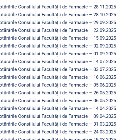
otărârile Consiliului Facultății de Farmacie – 28.11.2025
otărârile Consiliului Facultății de Farmacie – 28.10.2025
otărârile Consiliului Facultății de Farmacie – 29.09.2025
otărârile Consiliului Facultății de Farmacie – 22.09.2025
otărârile Consiliului Facultății de Farmacie – 15.09.2025
otărârile Consiliului Facultății de Farmacie – 02.09.2025
otărârile Consiliului Facultății de Farmacie – 01.09.2025
otărârile Consiliului Facultății de Farmacie – 14.07.2025
otărârile Consiliului Facultății de Farmacie – 03.07.2025
otărârile Consiliului Facultății de Farmacie – 16.06.2025
otărârile Consiliului Facultății de Farmacie – 05.06.2025
otărârile Consiliului Facultății de Farmacie – 26.05.2025
otărârile Consiliului Facultății de Farmacie – 06.05.2025
otărârile Consiliului Facultății de Farmacie – 14.04.2025
otărârile Consiliului Facultății de Farmacie – 09.04.2025
otărârile Consiliului Facultății de Farmacie – 31.03.2025
otărârile Consiliului Facultății de Farmacie – 24.03.2025
otărârile Consiliului Facultății de Farmacie – 19.03.2025