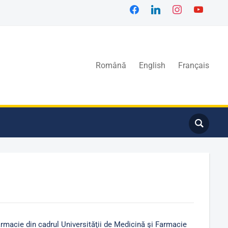
Română
English
Français
armacie din cadrul Universităţii de Medicină şi Farmacie