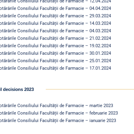
otărârile Consiliului Facultății de Farmacie – 12.04.2024
otărârile Consiliului Facultății de Farmacie – 04.04.2024
otărârile Consiliului Facultății de Farmacie – 29.03.2024
otărârile Consiliului Facultății de Farmacie – 14.03.2024
otărârile Consiliului Facultății de Farmacie – 04.03.2024
otărârile Consiliului Facultății de Farmacie – 21.02.2024
otărârile Consiliului Facultății de Farmacie – 19.02.2024
otărârile Consiliului Facultății de Farmacie – 30.01.2024
otărârile Consiliului Facultății de Farmacie – 25.01.2024
otărârile Consiliului Facultății de Farmacie – 17.01.2024
l decisions 2023
otărârile Consiliului Facultății de Farmacie – martie 2023
otărârile Consiliului Facultății de Farmacie – februarie 2023
otărârile Consiliului Facultății de Farmacie – ianuarie 2023