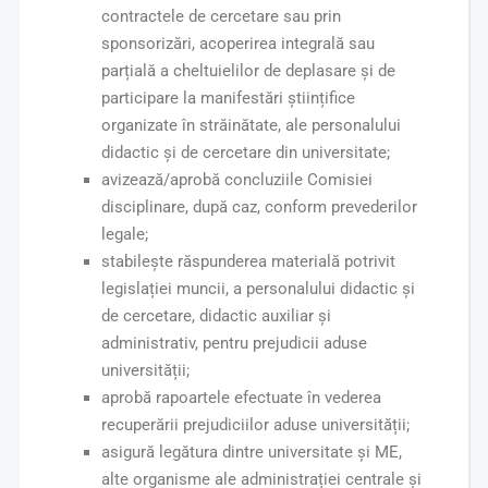
contractele de cercetare sau prin
sponsorizări, acoperirea integrală sau
parțială a cheltuielilor de deplasare și de
participare la manifestări științifice
organizate în străinătate, ale personalului
didactic și de cercetare din universitate;
avizează/aprobă concluziile Comisiei
disciplinare, după caz, conform prevederilor
legale;
stabilește răspunderea materială potrivit
legislației muncii, a personalului didactic și
de cercetare, didactic auxiliar și
administrativ, pentru prejudicii aduse
universității;
aprobă rapoartele efectuate în vederea
recuperării prejudiciilor aduse universității;
asigură legătura dintre universitate și ME,
alte organisme ale administrației centrale și