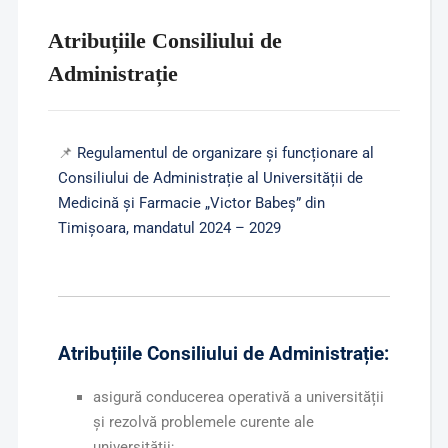
Atribuțiile Consiliului de
Administrație
📌
Regulamentul de organizare și funcționare al
Consiliului de Administrație al Universității de
Medicină și Farmacie „Victor Babeș” din
Timișoara, mandatul 2024 – 2029
Atribuțiile Consiliului de Administrație:
asigură conducerea operativă a universității
și rezolvă problemele curente ale
universității;