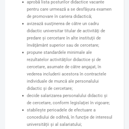
aprobă lista posturilor didactice vacante
pentru care urmează a se desfășura examen
de promovare în cariera didactică;
avizează susţinerea de către un cadru
didactic universitar titular de activităţi de
predare şi cercetare în alte instituţii de
învăţământ superior sau de cercetare;
propune standardele minimale ale
rezultatelor activităţilor didactice şi de
cercetare, asumate de către angajat, în
vederea includerii acestora în contractele
individuale de muncă ale personalului
didactic şi de cercetare;
decide salarizarea personalului didactic şi
de cercetare, conform legislaţiei în vigoare;
stabilește perioadele de efectuare a
concediului de odihnă, în funcţie de interesul
universității şi al salariatului;