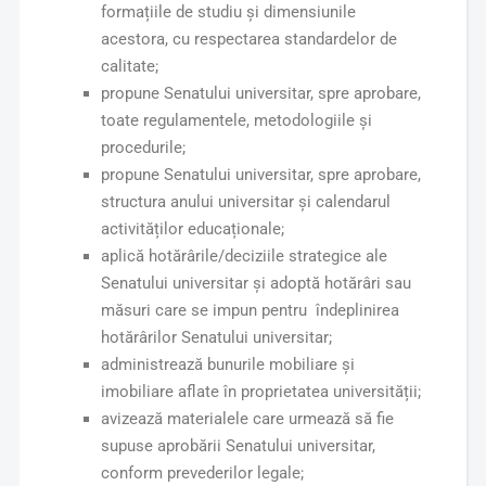
formațiile de studiu și dimensiunile
acestora, cu respectarea standardelor de
calitate;
propune Senatului universitar, spre aprobare,
toate regulamentele, metodologiile și
procedurile;
propune Senatului universitar, spre aprobare,
structura anului universitar și calendarul
activităților educaționale;
aplică hotărârile/deciziile strategice ale
Senatului universitar și adoptă hotărâri sau
măsuri care se impun pentru îndeplinirea
hotărârilor Senatului universitar;
administrează bunurile mobiliare și
imobiliare aflate în proprietatea universității;
avizează materialele care urmează să fie
supuse aprobării Senatului universitar,
conform prevederilor legale;