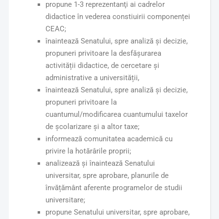
propune 1-3 reprezentanţi ai cadrelor
didactice în vederea constiuirii componenței
CEAC;
înaintează Senatului, spre analiză și decizie,
propuneri privitoare la desfășurarea
activității didactice, de cercetare și
administrative a universității,
înaintează Senatului, spre analiză și decizie,
propuneri privitoare la
cuantumul/modificarea cuantumului taxelor
de școlarizare și a altor taxe;
informează comunitatea academică cu
privire la hotărârile proprii;
analizează și înaintează Senatului
universitar, spre aprobare, planurile de
învățământ aferente programelor de studii
universitare;
propune Senatului universitar, spre aprobare,