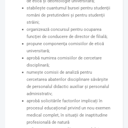
de etică şi deontologie universitară;
stabilește cuantumul bursei pentru studenţii
români de pretutindeni şi pentru studenţii
străini;
organizează concursul pentru ocuparea
funcţiei de conducere de director de filială;
propune componenţa comisiilor de etică
universitară;
aprobă numirea comisiilor de cercetare
disciplinară;
numește comisii de analiză pentru
cercetarea abaterilor disciplinare săvârşite
de personalul didactic auxiliar şi personalul
administrativ;
aprobă solicitările factorilor implicați în
procesul educațional privind un nou exemen
medical complet, în situaţii de inaptitudine
profesională de natură