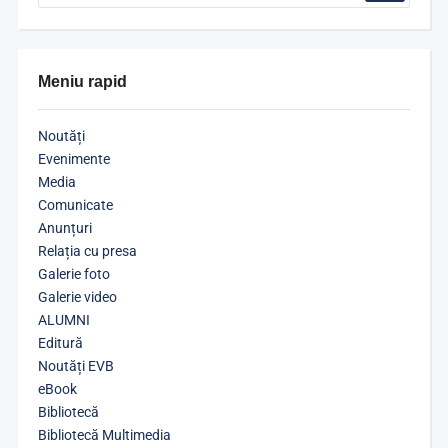
Meniu rapid
Noutăți
Evenimente
Media
Comunicate
Anunțuri
Relația cu presa
Galerie foto
Galerie video
ALUMNI
Editură
Noutăți EVB
eBook
Bibliotecă
Bibliotecă Multimedia