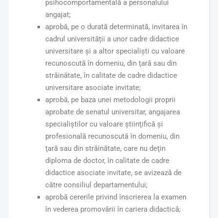
psihocomportamentală a personalului
angajat;
aprobă, pe o durată determinată, invitarea în
cadrul universității a unor cadre didactice
universitare şi a altor specialişti cu valoare
recunoscută în domeniu, din ţară sau din
străinătate, în calitate de cadre didactice
universitare asociate invitate;
aprobă, pe baza unei metodologii proprii
aprobate de senatul universitar, angajarea
specialiştilor cu valoare ştiinţifică şi
profesională recunoscută în domeniu, din
ţară sau din străinătate, care nu deţin
diploma de doctor, în calitate de cadre
didactice asociate invitate, se avizează de
către consiliul departamentului;
aprobă cererile privind înscrierea la examen
în vederea promovării în cariera didactică;