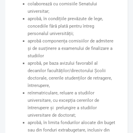
colaborează cu comisiile Senatului
universitar;
aprobă, în condițiile prevăzute de lege,
concediile fără plată pentru întreg
personalul universității;
aprobă componența comisiilor de admitere
și de susținere a examenului de finalizare a
studiilor
aprobă, pe baza avizului favorabil al
decanilor facultăților/directorului Școlii
doctorale, cererile studenților de retragere,
întrerupere,
reînmatriculare, reluare a studiilor
universitare, cu excepția cererilor de
întrerupere și prelungire a studiilor
universitare de doctorat;
aprobă, în limita fondurilor alocate din buget
sau din fonduri extrabugetare, inclusiv din