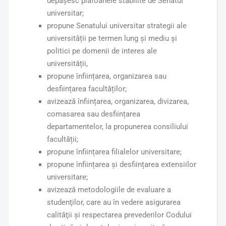
depășesc plafoanele stabilite de Senatul
universitar;
propune Senatului universitar strategii ale
universității pe termen lung și mediu și
politici pe domenii de interes ale
universității,
propune înființarea, organizarea sau
desființarea facultăților;
avizează înființarea, organizarea, divizarea,
comasarea sau desființarea
departamentelor, la propunerea consiliului
facultății;
propune înființarea filialelor universitare;
propune înființarea și desființarea extensiilor
universitare;
avizează metodologiile de evaluare a
studenţilor, care au în vedere asigurarea
calităţii şi respectarea prevederilor Codului