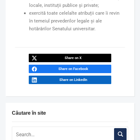
locale, instituții publice și private;
exercită toate celelalte atribuții care îi revin
în temeiul prevederilor legale și ale
hotărârilor Senatului universitar.
Share on X
Share on Facebook
Share on LinkedIn
Căutare în site