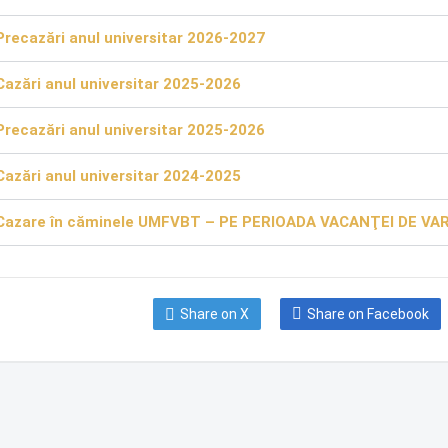
Precazări anul universitar 2026-2027
Cazări anul universitar 2025-2026
Precazări anul universitar 2025-2026
Cazări anul universitar 2024-2025
Cazare în căminele UMFVBT – PE PERIOADA VACANŢEI DE VA
Share on X
Share on Facebook