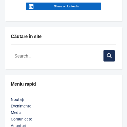
Share on LinkedIn
Căutare în site
Meniu rapid
Noutăți
Evenimente
Media
Comunicate
Anunțuri