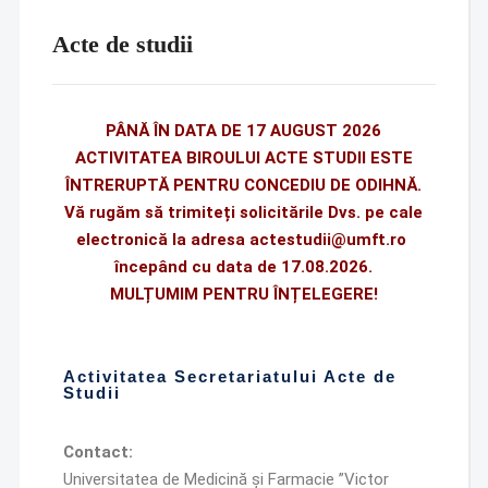
Acte de studii
PÂNĂ ÎN DATA DE 17 AUGUST 2026
ACTIVITATEA BIROULUI ACTE STUDII ESTE
ÎNTRERUPTĂ PENTRU CONCEDIU DE ODIHNĂ.
Vă rugăm să trimiteți solicitările Dvs. pe cale
electronică la adresa
actestudii@umft.ro
începând cu data de 17.08.2026.
MULȚUMIM PENTRU ÎNȚELEGERE!
Activitatea Secretariatului Acte de
Studii
Contact:
Universitatea de Medicină și Farmacie ”Victor