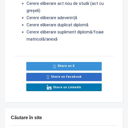
Cerere eliberare act nou de studii (act cu
greșeli)
Cerere eliberare adeverință
Cerere eliberare duplicat diplomă
Cerere eliberare supliment diplomă/foaie
matricolă/anexă
Share on X
Share on Facebook
Share on LinkedIn
Căutare în site