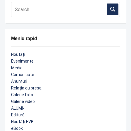
Meniu rapid
Noutăți
Evenimente
Media
Comunicate
Anunțuri
Relația cu presa
Galerie foto
Galerie video
ALUMNI
Editură
Noutăți EVB
eBook