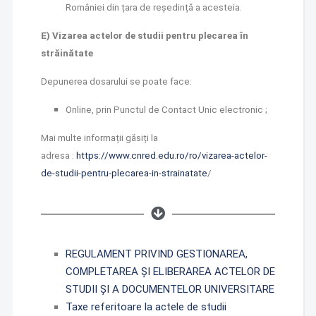
României din țara de reședință a acesteia.
E) Vizarea actelor de studii pentru plecarea în
străinătate
Depunerea dosarului se poate face:
Online, prin Punctul de Contact Unic electronic ;
Mai multe informații găsiți la
adresa :
https://www.cnred.
edu.ro/ro/vizarea-actelor-
de-
studii-pentru-plecarea-in-
strainatate
/
REGULAMENT PRIVIND GESTIONAREA,
COMPLETAREA ŞI ELIBERAREA ACTELOR DE
STUDII ŞI A DOCUMENTELOR UNIVERSITARE
Taxe referitoare la actele de studii