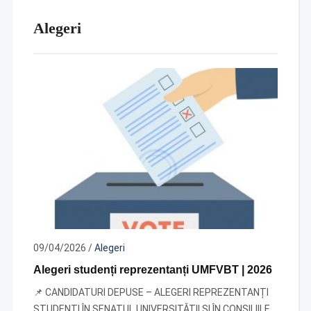
Alegeri
09/04/2026
/
Alegeri
Alegeri studenți reprezentanți UMFVBT | 2026
📌 CANDIDATURI DEPUSE – ALEGERI REPREZENTANȚI
STUDENȚI ÎN SENATUL UNIVERSITǍȚII ȘI ÎN CONSILIILE