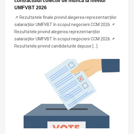
contractului colectiv de muncă la nivelul
UMFVBT 2026
📌 Rezultatele finale privind alegerea reprezentanților
salariaților UMFVBT în scopul negocierii CCM 2026 📌
Rezultatele privind alegerea reprezentanților
salariaților UMFVBT în scopul negocierii CCM 2026 📌
Rezultatele privind candidaturile depuse […]