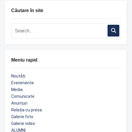
Căutare în site
Meniu rapid
Noutăți
Evenimente
Media
Comunicate
Anunțuri
Relația cu presa
Galerie foto
Galerie video
ALUMNI