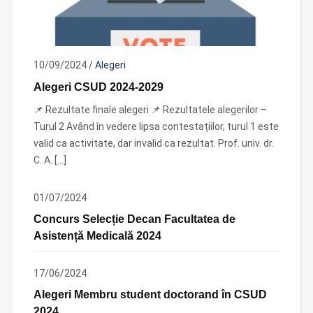
10/09/2024
/
Alegeri
Alegeri CSUD 2024-2029
📌 Rezultate finale alegeri 📌 Rezultatele alegerilor –
Turul 2 Având în vedere lipsa contestațiilor, turul 1 este
valid ca activitate, dar invalid ca rezultat. Prof. univ. dr.
C. A. […]
01/07/2024
Concurs Selecție Decan Facultatea de
Asistență Medicală 2024
17/06/2024
Alegeri Membru student doctorand în CSUD
2024