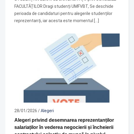
FACULTǍȚILOR Dragi studenți UMFVBT, Se deschide
perioada de candidaturi pentru alegerile studenților
reprezentanți, iar acesta este momentul […]
28/01/2026
/
Alegeri
Alegeri privind desemnarea reprezentanților
salariaților în vederea negocierii și încheierii