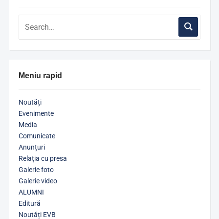
Meniu rapid
Noutăți
Evenimente
Media
Comunicate
Anunțuri
Relația cu presa
Galerie foto
Galerie video
ALUMNI
Editură
Noutăți EVB