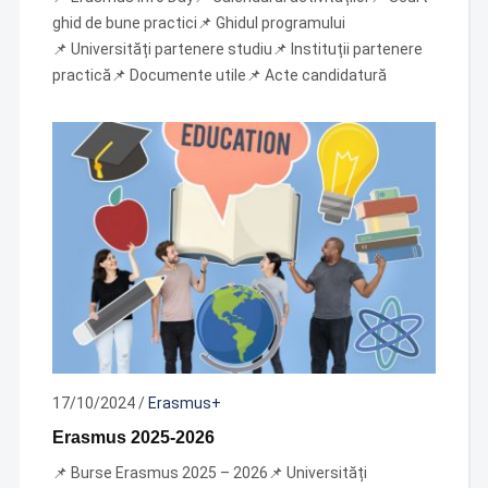
ghid de bune practici📌 Ghidul programului
📌 Universități partenere studiu📌 Instituții partenere
practică📌 Documente utile📌 Acte candidatură
17/10/2024
/
Erasmus+
Erasmus 2025-2026
📌 Burse Erasmus 2025 – 2026📌 Universități