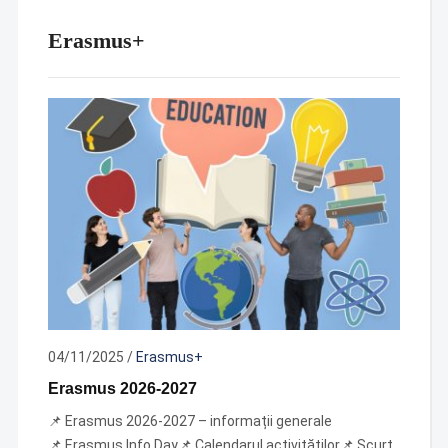
Erasmus+
04/11/2025
/
Erasmus+
Erasmus 2026-2027
📌 Erasmus 2026-2027 – informații generale
📌 Erasmus Info Day📌 Calendarul activităților📌 Scurt