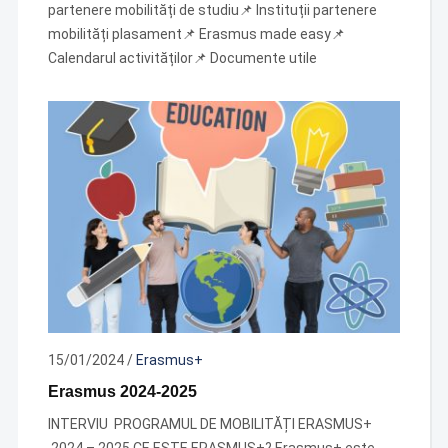
partenere mobilități de studiu📌 Instituții partenere
mobilități plasament📌 Erasmus made easy📌
Calendarul activităților📌 Documente utile
15/01/2024
/
Erasmus+
Erasmus 2024-2025
INTERVIU PROGRAMUL DE MOBILITĂȚI ERASMUS+
2024 – 2025 CE ESTE ERASMUS+? Erasmus+ este