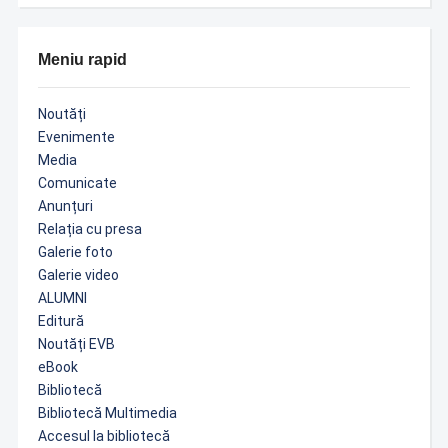
Meniu rapid
Noutăți
Evenimente
Media
Comunicate
Anunțuri
Relația cu presa
Galerie foto
Galerie video
ALUMNI
Editură
Noutăți EVB
eBook
Bibliotecă
Bibliotecă Multimedia
Accesul la bibliotecă