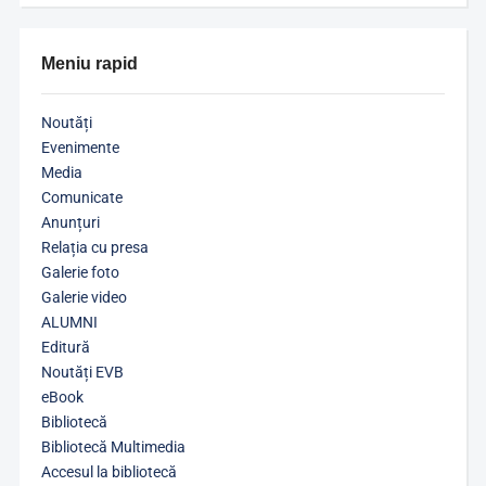
Meniu rapid
Noutăți
Evenimente
Media
Comunicate
Anunțuri
Relația cu presa
Galerie foto
Galerie video
ALUMNI
Editură
Noutăți EVB
eBook
Bibliotecă
Bibliotecă Multimedia
Accesul la bibliotecă