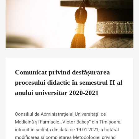
Comunicat privind desfășurarea
procesului didactic în semestrul II al
anului universitar 2020-2021
Consiliul de Administraţie al Universităţii de
Medicină şi Farmacie ,,Victor Babeş” din Timişoara,
întrunit în şedinţa din data de 19.01.2021, a hotărât
modificarea şi completarea Metodologiei privind