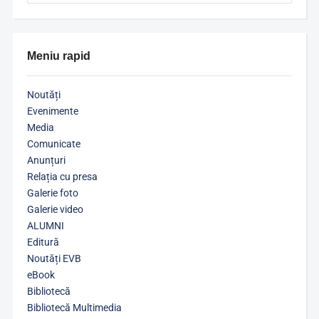
Meniu rapid
Noutăți
Evenimente
Media
Comunicate
Anunțuri
Relația cu presa
Galerie foto
Galerie video
ALUMNI
Editură
Noutăți EVB
eBook
Bibliotecă
Bibliotecă Multimedia