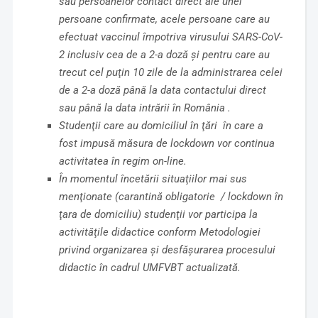
sau persoanelor contact direct ale unei
persoane confirmate, acele persoane care au
efectuat vaccinul împotriva virusului SARS-CoV-
2 inclusiv cea de a 2-a doză şi pentru care au
trecut cel puţin 10 zile de la administrarea celei
de a 2-a doză până la data contactului direct
sau până la data intrării în România .
Studenţii care au domiciliul în ţări în care a
fost impusă măsura de lockdown vor continua
activitatea în regim on-line.
În momentul încetării situaţiilor mai sus
menţionate (carantină obligatorie /
lockdown în
ţara de domiciliu) studenţii vor participa la
activităţile didactice conform Metodologiei
privind organizarea şi desfăşurarea procesului
didactic în cadrul UMFVBT actualizată.