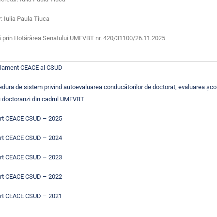
r
: Iulia Paula Tiuca
 prin Hotărârea Senatului UMFVBT nr. 420/31100/26.11.2025
lament CEACE al CSUD
dura de sistem privind autoevaluarea conducătorilor de doctorat, evaluarea școli
i doctoranzi din cadrul UMFVBT
rt CEACE CSUD – 2025
rt CEACE CSUD – 2024
rt CEACE CSUD – 2023
rt CEACE CSUD – 2022
rt CEACE CSUD – 2021