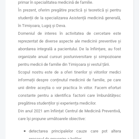
primar în specialitatea medicină de familie.
În prezent, oferim pregătire practică și teoretică și pentru
studenții de la specializarea Asistență medicină generală,
în Timișoara, Lugoj și Deva.
Domeniul de interes în activitatea de cercetare este
reprezentat de diverse aspecte ale medicinii preventive și
abordarea integrală a pacientului. De la înființare, au fost
organizate anual cursuri postuniversitare și simpozioane
pentru medicii de familie din Timișoara și vestul țării.
Scopul nostru este de a oferi tinerilor și viitorilor medici
informații despre conținutul medicinii de familie, pe care
unii dintre aceștia o vor practica în viitor. Facem eforturi
constante pentru a identifica factorii care îmbunătățesc
pregătirea studenților și experiența medicilor.
Din anul 2021 am înființat Centrul de Medicină Preventivă,
care își propune următoarele obiective:
detectarea principalelor cauze care pot altera
procesul de prevenire a bolilor;