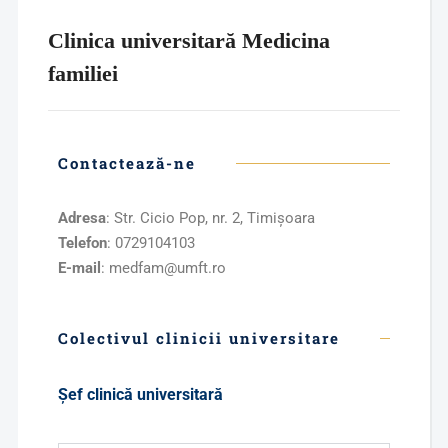
Clinica universitară Medicina
familiei
Contactează-ne
Adresa
: Str. Cicio Pop, nr. 2, Timişoara
Telefon
: 0729104103
E-mail
: medfam@umft.ro
Colectivul clinicii universitare
Şef clinică universitară