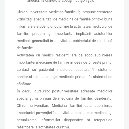
(medici, fiziokinetoterapeuți, nutriționiști).
Clinica universitară Medicina familiei își propune creșterea
vizibilității specialității de medicină de familie printr-o bună
informare a studenților cu privire la activitatea medicului de
familie, precum și importanța implicării asistenților
medicali generaliști în activitatea cabinetului de medicină
de familie.
Activitatea cu medicii rezidenți are ca scop sublinierea
importanței medicinei de familie în ceea ce privește primul
contact cu pacientul, medierea acestuia în sistemul
sanitar și rolul asistenței medicale primare în sistemul de
sănătate.
În cadrul cursurilor postuniversitare adresate medicilor
specialiști și primari de medicină de familie, dezideratul
Clinicii universitare Medicina familiei este sublinierea
importanței prevenției în activitatea cabinetelor medicale și
actualizarea informațiilor diagnostice și terapeutice
referitoare la activitatea curativă.