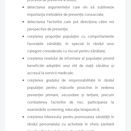
detectarea argumentelor care vin să sublinieze
importanța metodelor de prevenție consacrate;
detectarea factorilor care pot direcționa către noi
perspective de prevenție;
creșterea proporției populației cu comportamente
favorabile sănătății, în special în rândul unor
categorii considerate cu riscuri pentru sănătate;
creșterea nivelului de informare al populației privind
beneficiile adoptării unui stil de viață sănătos și
accesul la servicii medicale;
creșterea gradului de responsabilitate în rândul
populației pentru măsurile proactive în vederea
prevenției primare, secundare și terțiare, precum
combaterea factorilor de risc, participarea la
examinările screening, educația terapeutică;
creșterea interesului pentru promovarea sănătății în
rândul personalului cu activitate în sfera sanitară