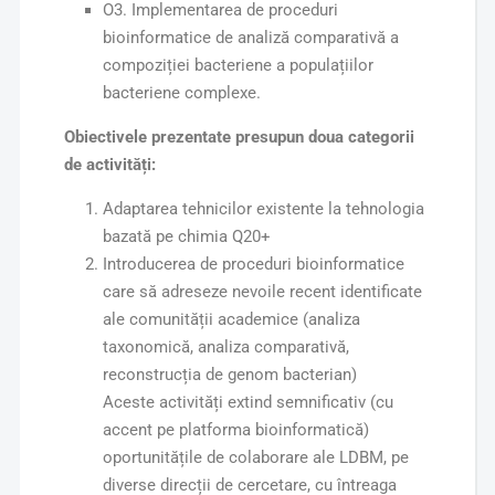
O3. Implementarea de proceduri
bioinformatice de analiză comparativă a
compoziției bacteriene a populațiilor
bacteriene complexe.
Obiectivele prezentate presupun doua categorii
de activități:
Adaptarea tehnicilor existente la tehnologia
bazată pe chimia Q20+
Introducerea de proceduri bioinformatice
care să adreseze nevoile recent identificate
ale comunității academice (analiza
taxonomică, analiza comparativă,
reconstrucția de genom bacterian)
Aceste activități extind semnificativ (cu
accent pe platforma bioinformatică)
oportunitățile de colaborare ale LDBM, pe
diverse direcții de cercetare, cu întreaga