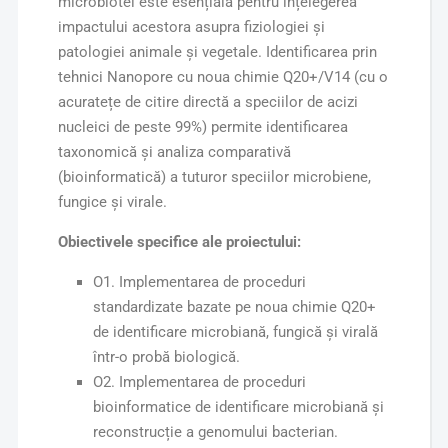
microbiotei este esențială pentru înțelegerea
impactului acestora asupra fiziologiei și
patologiei animale și vegetale. Identificarea prin
tehnici Nanopore cu noua chimie Q20+/V14 (cu o
acuratețe de citire directă a speciilor de acizi
nucleici de peste 99%) permite identificarea
taxonomică și analiza comparativă
(bioinformatică) a tuturor speciilor microbiene,
fungice și virale.
Obiectivele specifice ale proiectului:
O1. Implementarea de proceduri
standardizate bazate pe noua chimie Q20+
de identificare microbiană, fungică și virală
într-o probă biologică.
O2. Implementarea de proceduri
bioinformatice de identificare microbiană și
reconstrucție a genomului bacterian.