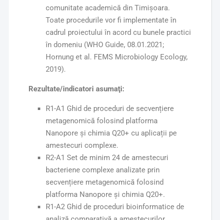
comunitate academică din Timișoara.
Toate procedurile vor fi implementate în
cadrul proiectului în acord cu bunele practici
în domeniu (WHO Guide, 08.01.2021;
Hornung et al. FEMS Microbiology Ecology,
2019).
Rezultate/indicatori asumaţi:
R1-A1 Ghid de proceduri de secvențiere
metagenomică folosind platforma
Nanopore și chimia Q20+ cu aplicații pe
amestecuri complexe.
R2-A1 Set de minim 24 de amestecuri
bacteriene complexe analizate prin
secvențiere metagenomică folosind
platforma Nanopore și chimia Q20+.
R1-A2 Ghid de proceduri bioinformatice de
analiză comparativă a amestecurilor