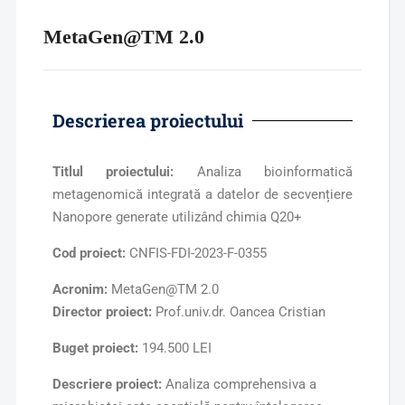
MetaGen@TM 2.0
Descrierea proiectului
Titlul proiectului:
Analiza bioinformatică
metagenomică integrată a datelor de secvențiere
Nanopore generate utilizând chimia Q20+
Cod proiect:
CNFIS-FDI-2023-F-0355
Acronim:
MetaGen@TM 2.0
Director proiect:
Prof.univ.dr. Oancea Cristian
Buget proiect:
194.500 LEI
Descriere proiect:
Analiza comprehensiva a