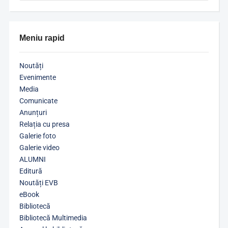
Meniu rapid
Noutăți
Evenimente
Media
Comunicate
Anunțuri
Relația cu presa
Galerie foto
Galerie video
ALUMNI
Editură
Noutăți EVB
eBook
Bibliotecă
Bibliotecă Multimedia