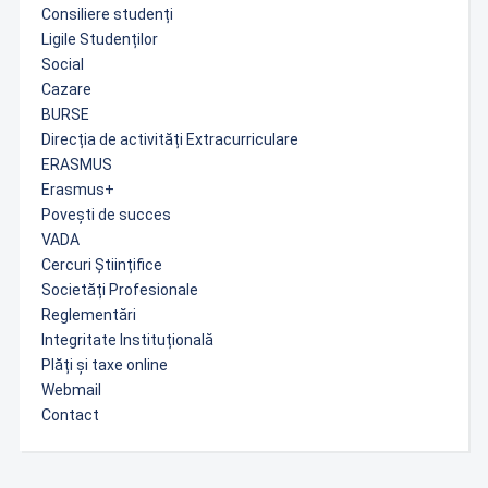
Consiliere studenți
Ligile Studenților
Social
Cazare
BURSE
Direcția de activități Extracurriculare
ERASMUS
Erasmus+
Povești de succes
VADA
Cercuri Științifice
Societăți Profesionale
Reglementări
Integritate Instituțională
Plăți și taxe online
Webmail
Contact