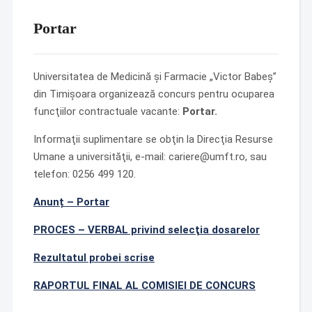
Portar
Universitatea de Medicină şi Farmacie „Victor Babeş”
din Timişoara organizează concurs pentru ocuparea
funcţiilor contractuale vacante:
Portar.
Informaţii suplimentare se obţin la Direcţia Resurse
Umane a universităţii, e-mail: cariere@umft.ro, sau
telefon: 0256 499 120.
Anunț – Portar
PROCES – VERBAL privind selecţia dosarelor
Rezultatul probei scrise
RAPORTUL FINAL AL COMISIEI DE CONCURS