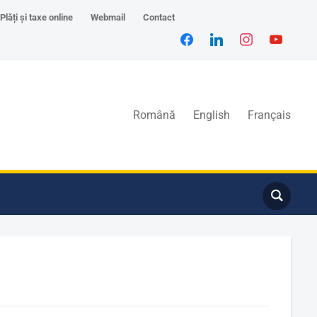
Plăți și taxe online
Webmail
Contact
Română
English
Français