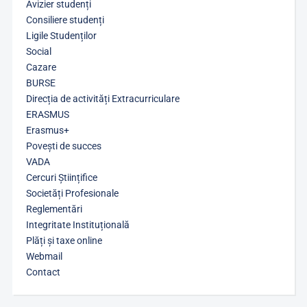
Avizier studenți
Consiliere studenți
Ligile Studenților
Social
Cazare
BURSE
Direcția de activități Extracurriculare
ERASMUS
Erasmus+
Povești de succes
VADA
Cercuri Științifice
Societăți Profesionale
Reglementări
Integritate Instituțională
Plăți și taxe online
Webmail
Contact