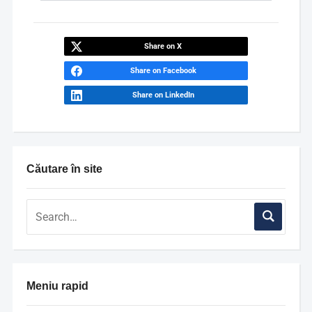
Share on X
Share on Facebook
Share on LinkedIn
Căutare în site
Meniu rapid