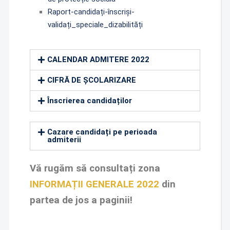
Raport-candidați-înscriși-
validați_speciale_dizabilități
CALENDAR ADMITERE 2022
CIFRĂ DE ȘCOLARIZARE
Înscrierea candidaților
Cazare candidați pe perioada
admiterii
Vă rugăm să consultați zona
INFORMAȚII GENERALE 2022
din
partea de jos a paginii!