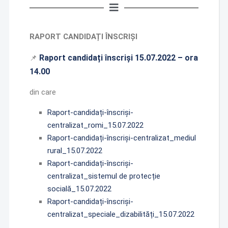
RAPORT CANDIDAȚI ÎNSCRIȘI
Raport candidați înscriși 15.07.2022 – ora
📌
14.00
din care
Raport-candidați-înscriși-
centralizat_romi_15.07.2022
Raport-candidați-înscriși-centralizat_mediul
rural_15.07.2022
Raport-candidați-înscriși-
centralizat_sistemul de protecție
socială_15.07.2022
Raport-candidați-înscriși-
centralizat_speciale_dizabilități_15.07.2022