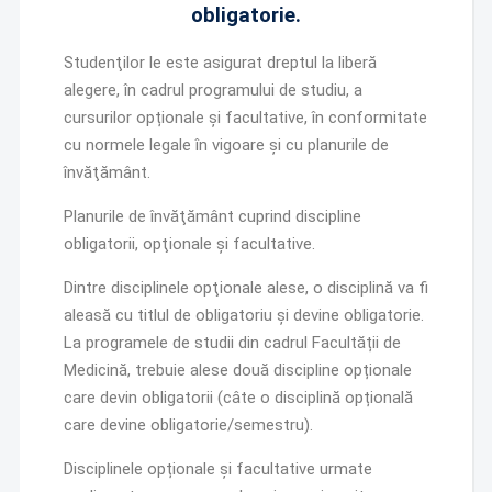
obligatorie.
Studenţilor le este asigurat dreptul la liberă
alegere, în cadrul programului de studiu, a
cursurilor opționale și facultative, în conformitate
cu normele legale în vigoare şi cu planurile de
învăţământ.
Planurile de învăţământ cuprind discipline
obligatorii, opţionale şi facultative.
Dintre disciplinele opţionale alese, o disciplină va fi
aleasă cu titlul de obligatoriu și devine obligatorie.
La programele de studii din cadrul Facultății de
Medicină, trebuie alese două discipline opționale
care devin obligatorii (câte o disciplină opțională
care devine obligatorie/semestru).
Disciplinele opționale și facultative urmate