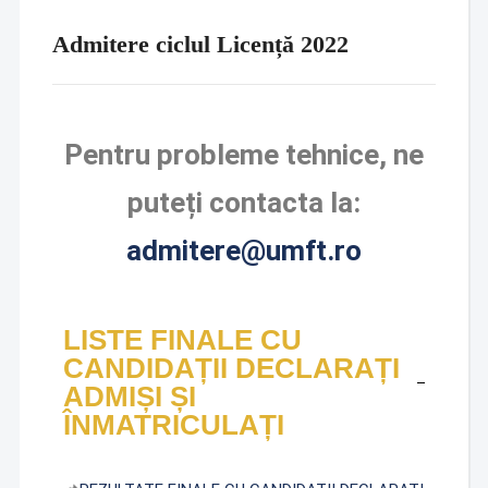
Admitere ciclul Licență 2022
Pentru probleme tehnice, ne
puteți contacta la:
admitere@umft.ro
LISTE FINALE CU
CANDIDAȚII DECLARAȚI
ADMIȘI ȘI
ÎNMATRICULAȚI