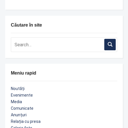
Căutare în site
Meniu rapid
Noutăți
Evenimente
Media
Comunicate
Anunțuri
Relația cu presa