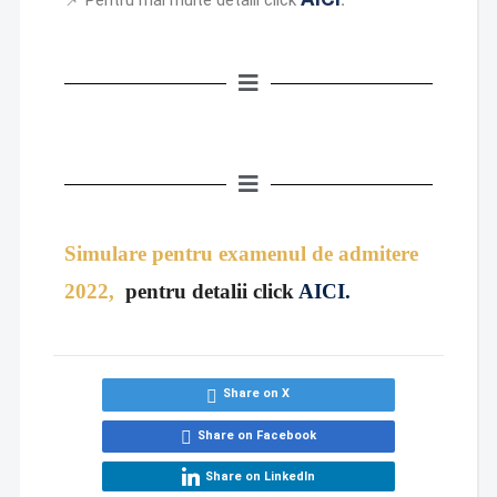
📌 Pentru mai multe detalii click
.
Simulare pentru examenul de admitere
2022,
pentru detalii click
AICI
.
Share on X
Share on Facebook
Share on LinkedIn