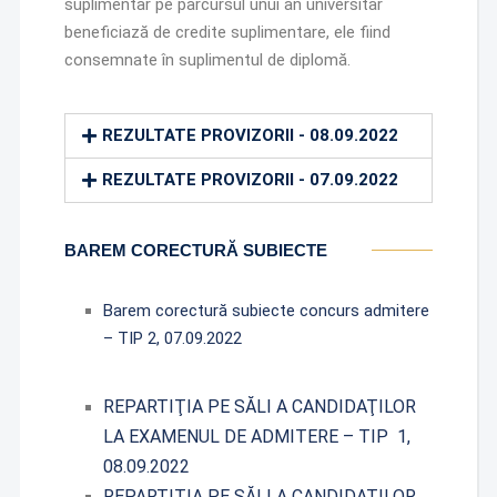
suplimentar pe parcursul unui an universitar
beneficiază de credite suplimentare, ele fiind
consemnate în suplimentul de diplomă.
REZULTATE PROVIZORII - 08.09.2022
REZULTATE PROVIZORII - 07.09.2022
BAREM CORECTURĂ SUBIECTE
Barem corectură subiecte concurs admitere
– TIP 2, 07.09.2022
REPARTIŢIA PE SĂLI A CANDIDAŢILOR
LA EXAMENUL DE ADMITERE – TIP 1,
08.09.2022
REPARTIŢIA PE SĂLI A CANDIDAŢILOR