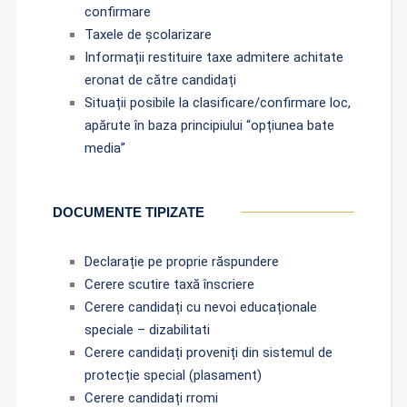
confirmare
Taxele de școlarizare
Informații restituire taxe admitere achitate
eronat de către candidați
Situații posibile la clasificare/confirmare loc,
apărute în baza principiului “opțiunea bate
media”
DOCUMENTE TIPIZATE
Declarație pe proprie răspundere
Cerere scutire taxă înscriere
Cerere candidați cu nevoi educaționale
speciale – dizabilitati
Cerere candidați proveniți din sistemul de
protecție special (plasament)
Cerere candidați rromi