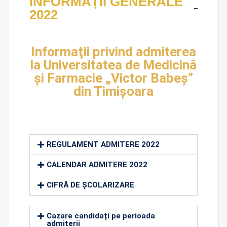
INFORMAȚII GENERALE
2022
Informaţii privind admiterea
la Universitatea de Medicină
şi Farmacie „Victor Babeş”
din Timişoara
REGULAMENT ADMITERE 2022
CALENDAR ADMITERE 2022
CIFRĂ DE ȘCOLARIZARE
Cazare candidați pe perioada
admiterii