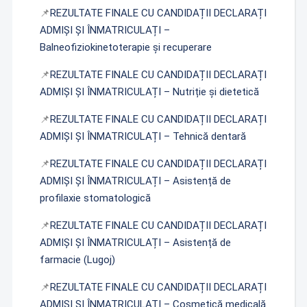
📌
REZULTATE FINALE CU CANDIDAȚII DECLARAȚI
ADMIȘI ȘI ÎNMATRICULAȚI –
Balneofiziokinetoterapie și recuperare
📌
REZULTATE FINALE CU CANDIDAȚII DECLARAȚI
ADMIȘI ȘI ÎNMATRICULAȚI – Nutriție și dietetică
📌
REZULTATE FINALE CU CANDIDAȚII DECLARAȚI
ADMIȘI ȘI ÎNMATRICULAȚI – Tehnică dentară
📌
REZULTATE FINALE CU CANDIDAȚII DECLARAȚI
ADMIȘI ȘI ÎNMATRICULAȚI – Asistență de
profilaxie stomatologică
📌
REZULTATE FINALE CU CANDIDAȚII DECLARAȚI
ADMIȘI ȘI ÎNMATRICULAȚI – Asistență de
farmacie (Lugoj)
📌
REZULTATE FINALE CU CANDIDAȚII DECLARAȚI
ADMIȘI ȘI ÎNMATRICULAȚI – Cosmetică medicală