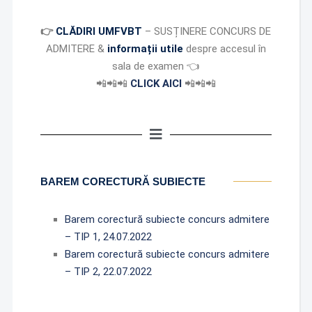
👉
CLĂDIRI UMFVBT
– SUSȚINERE CONCURS DE
ADMITERE &
informații utile
despre accesul în
sala de examen
👈
📲
📲
📲
CLICK AICI
📲
📲
📲
BAREM CORECTURĂ SUBIECTE
Barem corectură subiecte concurs admitere
– TIP 1, 24.07.2022
Barem corectură subiecte concurs admitere
– TIP 2, 22.07.2022