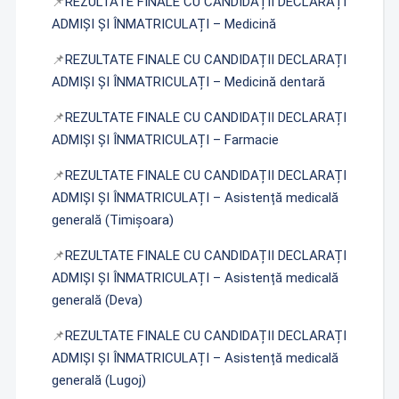
📌
REZULTATE FINALE CU CANDIDAȚII DECLARAȚI
ADMIȘI ȘI ÎNMATRICULAȚI – Medicină
📌
REZULTATE FINALE CU CANDIDAȚII DECLARAȚI
ADMIȘI ȘI ÎNMATRICULAȚI – Medicină
dentară
📌
REZULTATE FINALE CU CANDIDAȚII DECLARAȚI
ADMIȘI ȘI ÎNMATRICULAȚI – Farmacie
📌
REZULTATE FINALE CU CANDIDAȚII DECLARAȚI
ADMIȘI ȘI ÎNMATRICULAȚI – Asistență medicală
generală (Timișoara)
📌
REZULTATE FINALE CU CANDIDAȚII DECLARAȚI
ADMIȘI ȘI ÎNMATRICULAȚI – Asistență medicală
generală (Deva)
📌
REZULTATE FINALE CU CANDIDAȚII DECLARAȚI
ADMIȘI ȘI ÎNMATRICULAȚI – Asistență medicală
generală (Lugoj)