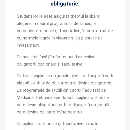
obligatorie.
Studenţilor le este asigurat dreptul la liberă
alegere, în cadrul programului de studiu, a
cursurilor opționale și facultative, în conformitate
cu normele legale în vigoare şi cu planurile de
învăţământ.
Planurile de învăţământ cuprind discipline
obligatorii, opţionale şi facultative.
Dintre disciplinele opţionale alese, o disciplină va fi
aleasă cu titlul de obligatoriu și devine obligatorie.
La programele de studii din cadrul Facultății de
Medicină, trebuie alese două discipline opționale
care devin obligatorii (câte o disciplină opțională
care devine obligatorie/semestru).
Disciplinele opționale și facultative urmate