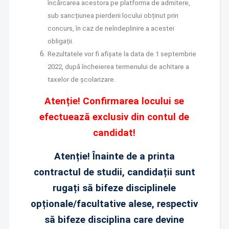
încărcarea acestora pe platforma de admitere,
sub sancțiunea pierderii locului obținut prin
concurs, în caz de neîndeplinire a acestei
obligații.
Rezultatele vor fi afișate la data de 1 septembrie
2022, după încheierea termenului de achitare a
taxelor de școlarizare.
Atenție! Confirmarea locului se
efectuează exclusiv din contul de
candidat!
Atenție! Înainte de a printa
contractul de studii, candidații sunt
rugați să bifeze disciplinele
opționale/facultative alese, respectiv
să bifeze disciplina care devine