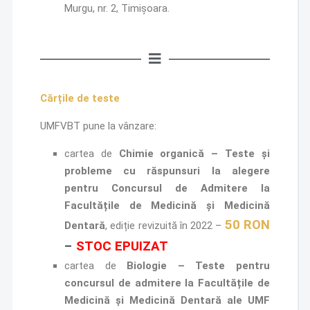
Murgu, nr. 2, Timișoara.
Cărțile de teste
UMFVBT pune la vânzare:
cartea de
Chimie organic
ă
–
Teste și
probleme
cu răspunsuri la alegere
pentru Concursul de
Admitere la
Facultățile
de Medicină și Medicină
50 RON
Dentară
, ediție revizuită în 2022
–
–
STOC EPUIZAT
cartea de
Biologie
–
Teste
pentru
concursul de admitere la Facultățile de
Medicină și Medicină
Dentară ale UMF