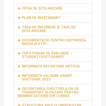
CIFRA DE ȘCOLARIZARE
PLAN DE ÎNVĂȚĂMÂNT
TAXA DE ÎNSCRIERE ŞI TAXE DE
ŞCOLARIZARE
DOCUMENTAȚIE PENTRU OBȚINEREA
AVIZULUI ETIC
CHESTIONAR DE EVALUARE –
STUDENȚI DOCTORANZI
INFORMAȚII DECONTARE ARTICOL
INFORMAȚII VALOARE GRANT
DOCTORAL 2023
DECONTAREA CHELTUIELILOR DE
TRANSPORT ȘI CAZARE PENTRU
MEMBRII EXTERNI DIN COMISII
STRUCTURA ANULUI UNIVERSITAR