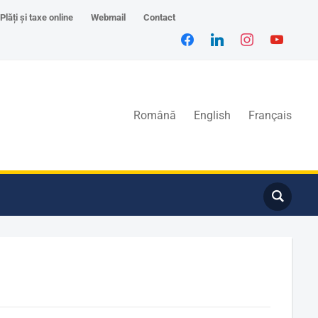
Plăți și taxe online
Webmail
Contact
Română
English
Français