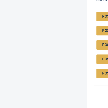
PO
PO
PO
PO
PO