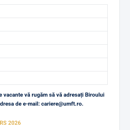
le vacante vă rugăm să vă adresați Biroului
dresa de e-mail: cariere@umft.ro.
RS 2026