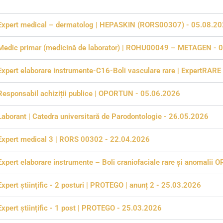
Expert medical – dermatolog | HEPASKIN (RORS00307) - 05.08.2
Medic primar (medicină de laborator) | ROHU00049 – METAGEN - 
Expert elaborare instrumente-C16-Boli vasculare rare | ExpertRARE
Responsabil achiziții publice | OPORTUN - 05.06.2026
Laborant | Catedra universitară de Parodontologie - 26.05.2026
Expert medical 3 | RORS 00302 - 22.04.2026
Expert elaborare instrumente – Boli craniofaciale rare și anomalii
Expert științific - 2 posturi | PROTEGO | anunț 2 - 25.03.2026
Expert științific - 1 post | PROTEGO - 25.03.2026