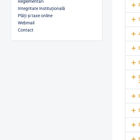
Reglementări
Integritate Instituțională
Plăți și taxe online
Webmail
Contact