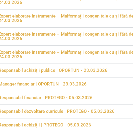
24.03.2026
Expert elaborare instrumente – Malformații congenitale cu și fără de
24.03.2026
Expert elaborare instrumente – Malformații congenitale cu și fără de
24.03.2026
Expert elaborare instrumente – Malformații congenitale cu și fără de
24.03.2026
Responsabil achiziții publice | OPORTUN - 23.03.2026
Manager financiar | OPORTUN - 23.03.2026
Responsabil financiar | PROTEGO - 05.03.2026
Responsabil dezvoltare curricule | PROTEGO - 05.03.2026
Responsabil achiziții | PROTEGO - 05.03.2026