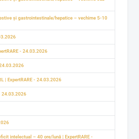
gestive și gastrointestinale/hepatice – vechime 5-10
.03.2026
ExpertRARE - 24.03.2026
- 24.03.2026
 ORL | ExpertRARE - 24.03.2026
 - 24.03.2026
.2026
ficit intelectual – 40 ore/lună | ExpertRARE -