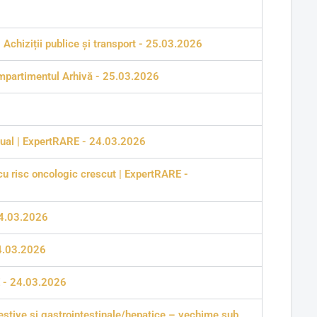
 Achiziții publice și transport - 25.03.2026
Compartimentul Arhivă - 25.03.2026
ectual | ExpertRARE - 24.03.2026
 risc oncologic crescut | ExpertRARE -
24.03.2026
24.03.2026
E - 24.03.2026
gestive și gastrointestinale/hepatice – vechime sub