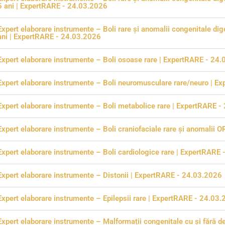
5 ani | ExpertRARE - 24.03.2026
Expert elaborare instrumente – Boli rare și anomalii congenitale di
ani | ExpertRARE - 24.03.2026
Expert elaborare instrumente – Boli osoase rare | ExpertRARE - 24
Expert elaborare instrumente – Boli neuromusculare rare/neuro | 
Expert elaborare instrumente – Boli metabolice rare | ExpertRARE 
Expert elaborare instrumente – Boli craniofaciale rare și anomalii
Expert elaborare instrumente – Boli cardiologice rare | ExpertRARE
Expert elaborare instrumente – Distonii | ExpertRARE - 24.03.2026
Expert elaborare instrumente – Epilepsii rare | ExpertRARE - 24.03
Expert elaborare instrumente – Malformații congenitale cu și fără de