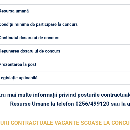
Resursa umană
Condiții minime de participare la concurs
Conținutul dosarului de concurs
Depunerea dosarului de concurs
Prezentarea la post
Legislație aplicabilă
ru mai multe informații privind posturile contractua
Resurse Umane la telefon 0256/499120 sau la a
URI CONTRACTUALE VACANTE SCOASE LA CONCU