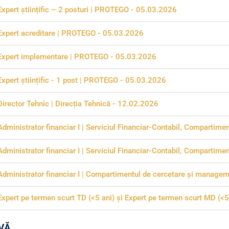
Expert științific – 2 posturi | PROTEGO - 05.03.2026
Expert acreditare | PROTEGO - 05.03.2026
Expert implementare | PROTEGO - 05.03.2026
Expert științific - 1 post | PROTEGO - 05.03.2026
Director Tehnic | Direcția Tehnică - 12.02.2026
Administrator financiar I | Serviciul Financiar-Contabil, Compartime
Administrator financiar I | Serviciul Financiar-Contabil, Compartime
Administrator financiar I | Compartimentul de cercetare și managem
Expert pe termen scurt TD (<5 ani) și Expert pe termen scurt MD (
VĂ