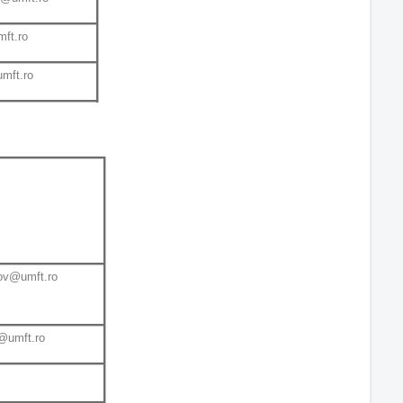
ft.ro
mft.ro
ov@umft.ro
r@umft.ro