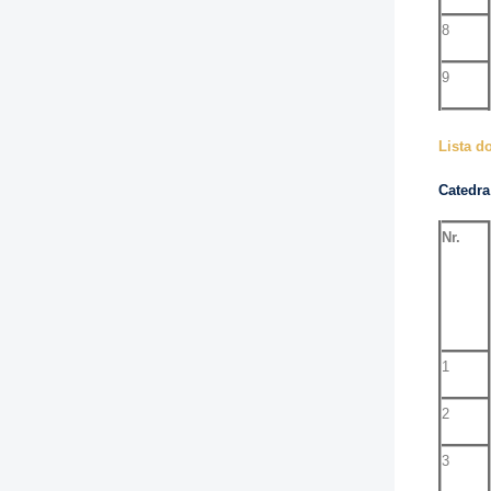
8
9
Lista d
Catedra
Nr.
1
2
3