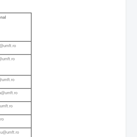
onal
@umft.ro
@umft.ro
@umft.ro
la@umft.ro
umft.ro
.ro
cu@umft.ro