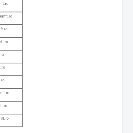
ft.ro
umft.ro
t.ro
ft.ro
.ro
.ro
.ro
ft.ro
t.ro
ft.ro