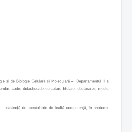
gie și de Biologie Celulară și Moleculară – Departamentul II al
mbri: cadre didactice/de cercetare titulare, doctoranzi, medici
 și asistență de specialitate de înaltă competență, în anatomie