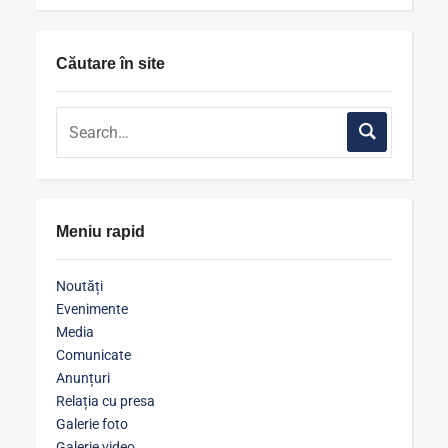
Căutare în site
Meniu rapid
Noutăți
Evenimente
Media
Comunicate
Anunțuri
Relația cu presa
Galerie foto
Galerie video