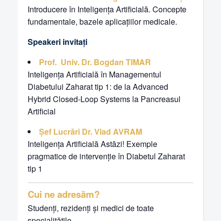
Introducere în Inteligența Artificială. Concepte
fundamentale, bazele aplicațiilor medicale.
Speakeri invitați
Prof. Univ. Dr. Bogdan TIMAR
Inteligența Artificială în Managementul
Diabetului Zaharat tip 1: de la Advanced
Hybrid Closed-Loop Systems la Pancreasul
Artificial
Șef Lucrări Dr. Vlad AVRAM
Inteligența Artificială Astăzi! Exemple
pragmatice de intervenție în Diabetul Zaharat
tip 1
Cui ne adresăm?
Studenți, rezidenți și medici de toate
specialitățile.