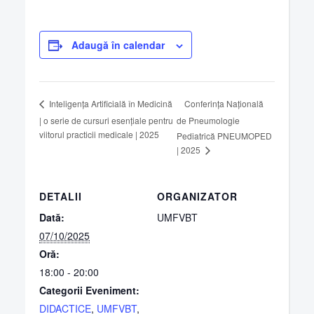
Adaugă în calendar
Conferința Națională
Inteligența Artificială în Medicină
| o serie de cursuri esențiale pentru
de Pneumologie
viitorul practicii medicale | 2025
Pediatrică PNEUMOPED
| 2025
DETALII
ORGANIZATOR
Dată:
UMFVBT
07/10/2025
Oră:
18:00 - 20:00
Categorii Eveniment:
DIDACTICE
,
UMFVBT
,