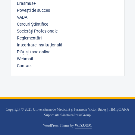
Erasmus+
Povești de succes
VADA
Cercuri Științifice
Societăți Profesionale
Reglementări
Integritate Instituțională
Plăți și taxe online
Webmail
Contact
Copyright © 2021 Universitatea de Medicină și Farmacie Victor Babeș | TIMIȘOARA
Suport site SănătateaPressGroup
WordPress Theme by
WPZOOM