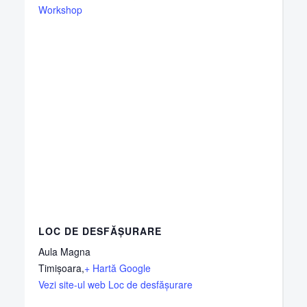
Workshop
LOC DE DESFĂȘURARE
Aula Magna
Timișoara
,
+ Hartă Google
Vezi site-ul web Loc de desfășurare