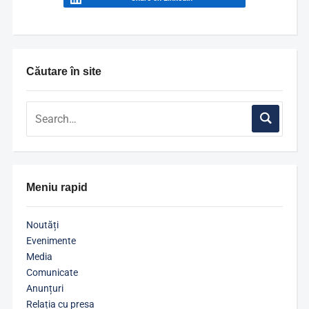
Căutare în site
Meniu rapid
Noutăți
Evenimente
Media
Comunicate
Anunțuri
Relația cu presa