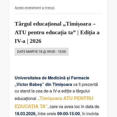
Acest eveniment a trecut.
Târgul educațional „Timișoara –
ATU pentru educația ta” | Ediția a
IV-a | 2026
DATE
MARTIE 18 @ 09:00
-
15:00
Universitatea de Medicină și Farmacie
„Victor Babeș” din Timișoara
va fi prezentă
cu stand la cea de-a IV-a ediție a târgului
„Timișoara ATU PENTRU
educațional
EDUCAȚIA TA”
, care va avea loc în data de
18.03.2026,
între orele
09:00-15:00
, în incinta