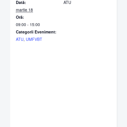
Dată:
ATU
martie 18
Oră:
09:00 - 15:00
Categorii Eveniment:
ATU
,
UMFVBT