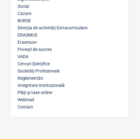
Social
Cazare
BURSE
Direcția de activități Extracurriculare
ERASMUS
Erasmus+
Povești de succes
VADA
Cercuri Științifice
Societăți Profesionale
Reglementări
Integritate Instituțională
Plăți și taxe online
Webmail
Contact