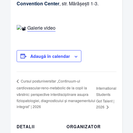
Convention Center
, str. Mărășești 1-3.
Galerie video
Adaugă în calendar
Cursul postuniversitar „Continuum-ul
cardiovascular-reno-metabolic de la copil la
International
vârstnic: perspective interdisciplinare asupra
Students
fiziopatologiei, diagnosticului și managementului
Got Talent |
integrat” | 2026
2026
DETALII
ORGANIZATOR