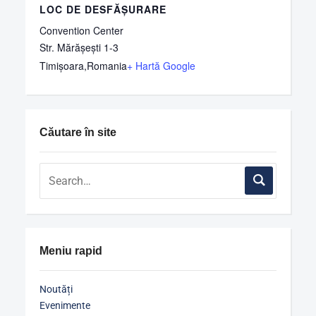
LOC DE DESFĂȘURARE
Convention Center
Str. Mărășești 1-3
Timișoara
,
Romania
+ Hartă Google
Căutare în site
Meniu rapid
Noutăți
Evenimente