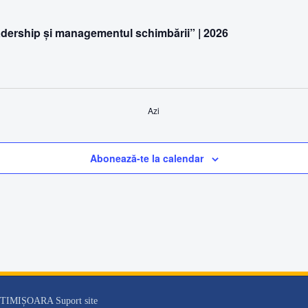
adership și managementul schimbării” | 2026
Azi
Abonează-te la calendar
 | TIMIȘOARA Suport site