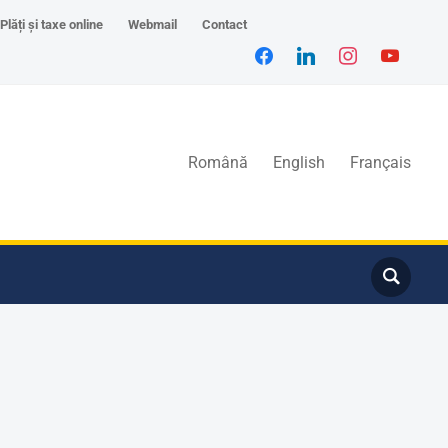
Plăți și taxe online
Webmail
Contact
Română
English
Français