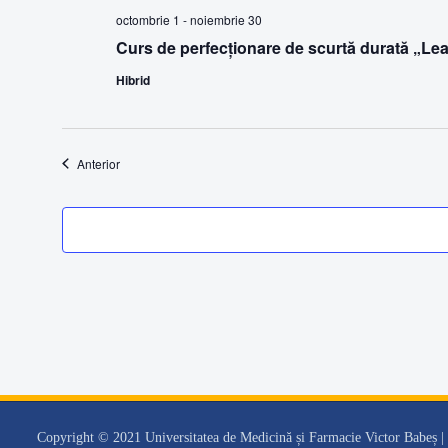
octombrie 1
-
noiembrie 30
Curs de perfecționare de scurtă durată „Le
Hibrid
Evenimente
Anterior
Copyright © 2021 Universitatea de Medicină și Farmacie Victor Babeș