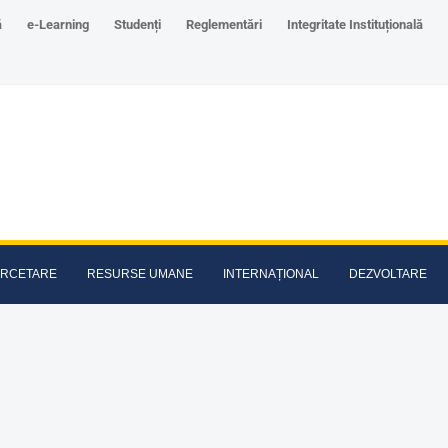
ă
e-Learning
Studenți
Reglementări
Integritate Instituțională
RCETARE
RESURSE UMANE
INTERNAȚIONAL
DEZVOLTARE