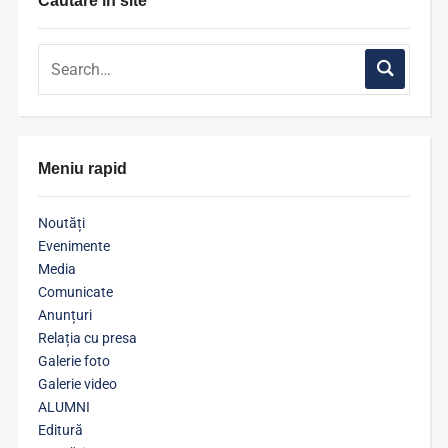
Căutare în site
Meniu rapid
Noutăți
Evenimente
Media
Comunicate
Anunțuri
Relația cu presa
Galerie foto
Galerie video
ALUMNI
Editură