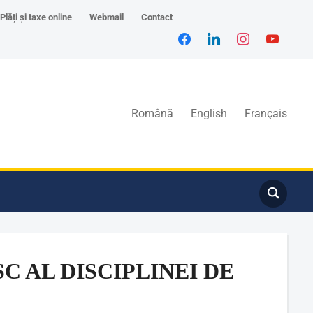
Plăți și taxe online
Webmail
Contact
Română
English
Français
C AL DISCIPLINEI DE