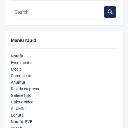
Meniu rapid
Noutăți
Evenimente
Media
Comunicate
Anunțuri
Relația cu presa
Galerie foto
Galerie video
ALUMNI
Editură
Noutăți EVB