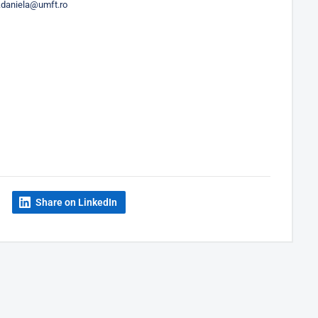
n.daniela@umft.ro
Share on LinkedIn