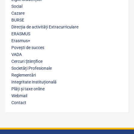
Social
Cazare
BURSE
Direcția de activități Extracurriculare
ERASMUS
Erasmus+
Povești de succes
VADA
Cercuri Științifice
Societăți Profesionale
Reglementări
Integritate Instituțională
Plăți și taxe online
Webmail
Contact