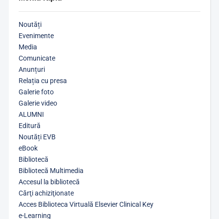
Noutăți
Evenimente
Media
Comunicate
Anunțuri
Relația cu presa
Galerie foto
Galerie video
ALUMNI
Editură
Noutăți EVB
eBook
Bibliotecă
Bibliotecă Multimedia
Accesul la bibliotecă
Cărţi achiziţionate
Acces Biblioteca Virtuală Elsevier Clinical Key
e-Learning