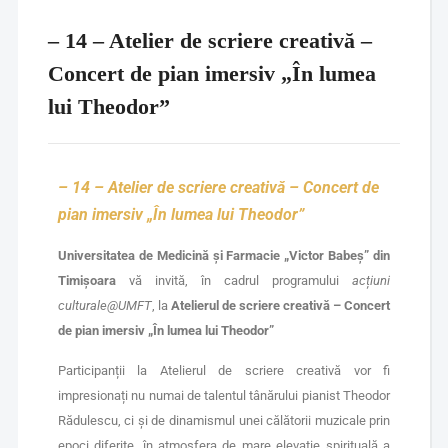
– 14 – Atelier de scriere creativă –
Concert de pian imersiv „În lumea
lui Theodor”
– 14 –
Atelier de scriere creativă – Concert de
pian imersiv
„În lumea lui Theodor”
Universitatea de Medicină și Farmacie „Victor Babeș” din
Timișoara
vă invită, în cadrul programului
acțiuni
culturale@UMFT
, la
Atelierul de scriere creativă – Concert
de pian imersiv
„În lumea lui Theodor”
Participanții la Atelierul de scriere creativă vor fi
impresionați nu numai de talentul tânărului pianist Theodor
Rădulescu, ci și de dinamismul unei călătorii muzicale prin
epoci diferite, în atmosfera de mare elevație spirituală a