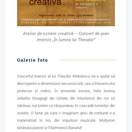
Atelier de scriere creativă – Concert de pian
imersiv „În lumea lui Theodor”
Galerie foto
Concertul imersiv al lui Theodor Rădulescu ne-a ajutat să
descoperim o dimensiune necunoscută: cea a întunericului
protector și rodnic. În armoniile sonore, între lumina
zidurilor Sinagogii din Cetate, din intunericul din noi se
năsteau noi lumini ce răspundeau în cascadă luminilor din
sunete. O lume pe care o imaginam greu de conturat s-a
materializat în noi, din impulsuri muzicale. Mulțumiri
tânărului pianist și Filarmonicii Banatul!