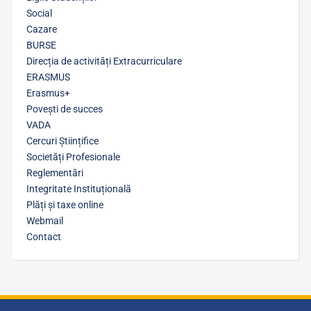
Social
Cazare
BURSE
Direcția de activități Extracurriculare
ERASMUS
Erasmus+
Povești de succes
VADA
Cercuri Științifice
Societăți Profesionale
Reglementări
Integritate Instituțională
Plăți și taxe online
Webmail
Contact