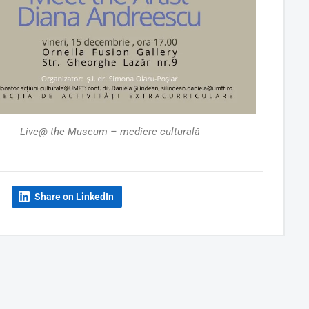
Live@ the Museum – mediere culturală
Share on LinkedIn