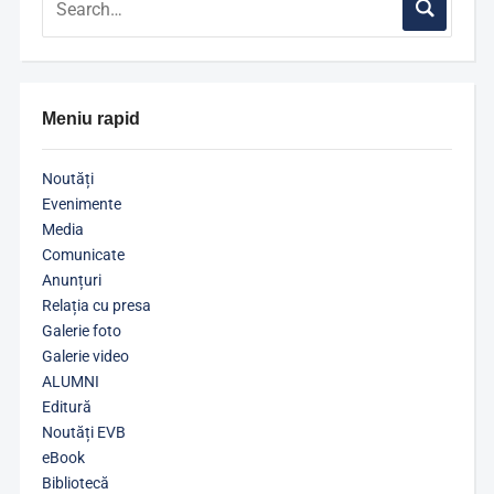
Meniu rapid
Noutăți
Evenimente
Media
Comunicate
Anunțuri
Relația cu presa
Galerie foto
Galerie video
ALUMNI
Editură
Noutăți EVB
eBook
Bibliotecă