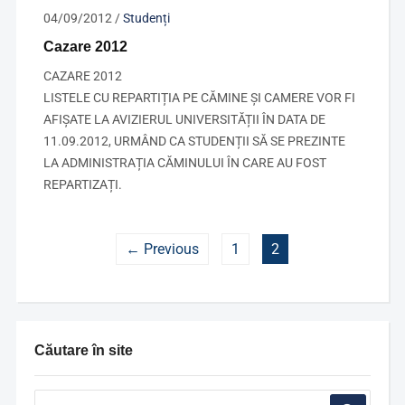
04/09/2012
/
Studenți
Cazare 2012
CAZARE 2012
LISTELE CU REPARTIȚIA PE CĂMINE ȘI CAMERE VOR FI
AFIȘATE LA AVIZIERUL UNIVERSITĂȚII ÎN DATA DE
11.09.2012, URMÂND CA STUDENȚII SĂ SE PREZINTE
LA ADMINISTRAȚIA CĂMINULUI ÎN CARE AU FOST
REPARTIZAȚI.
← Previous
1
2
Căutare în site