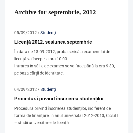
Archive for septembrie, 2012
05/09/2012
/
Studenți
Licență 2012, sesiunea septembrie
În data de 13.09.2012, proba scrisă a examenului de
licență va începe la ora 10:00.
Intrarea în sălile de examen se va face până la ora 9:30,
pe baza cărții de identitate.
04/09/2012
/
Studenți
Procedură privind înscrierea studenților
Procedura privind înscrierea studenților, indiferent de
forma de finanțare, în anul universitar 2012-2013, Ciclul I
– studii universitare de licență